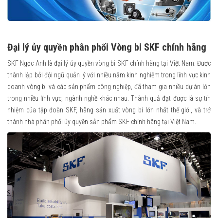
Đại lý ủy quyền phân phối Vòng bi SKF chính hãng
SKF Ngọc Anh là đại lý ủy quyền vòng bi SKF chính hãng tại Việt Nam. Được
thành lập bởi đội ngũ quản lý với nhiều năm kinh nghiệm trong lĩnh vực kinh
doanh vòng bi và các sản phẩm công nghiệp, đã tham gia nhiều dự án lớn
trong nhiều lĩnh vực, ngành nghề khác nhau. Thành quả đạt được là sự tín
nhiệm của tập đoàn SKF, hãng sản xuất vòng bi lớn nhất thế giới, và trở
thành nhà phân phối ủy quyền sản phẩm SKF chính hãng tại Việt Nam.