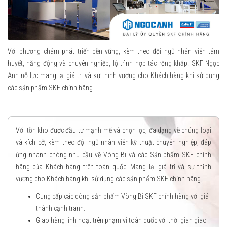
Với phương châm phát triển bền vững, kèm theo đội ngũ nhân viên tâm
huyết, năng động và chuyên nghiệp, lộ trình hợp tác rộng khắp. SKF Ngọc
Anh nỗ lực mang lại giá trị và sự thịnh vượng cho Khách hàng khi sử dụng
các sản phẩm SKF chính hãng.
Với tồn kho được đầu tư mạnh mẽ và chọn lọc, đa dạng về chủng loại
và kích cỡ, kèm theo đội ngũ nhân viên kỹ thuật chuyên nghiệp, đáp
ứng nhanh chóng nhu cầu về Vòng Bi và các Sản phẩm SKF chính
hãng của Khách hàng trên toàn quốc. Mang lại giá trị và sự thịnh
vượng cho Khách hàng khi sử dụng các sản phẩm SKF chính hãng.
Cung cấp các dòng sản phẩm Vòng Bi SKF chính hãng với giá
thành cạnh tranh.
Giao hàng linh hoạt trên phạm vi toàn quốc với thời gian giao