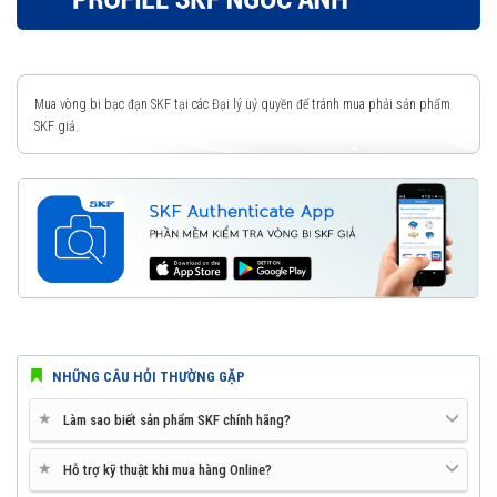
Mua vòng bi bạc đạn SKF tại các Đại lý uỷ quyền để tránh mua phải sản phẩm
SKF giả.
NHỮNG CÂU HỎI THƯỜNG GẶP
★
Làm sao biết sản phẩm SKF chính hãng?
★
Hỗ trợ kỹ thuật khi mua hàng Online?