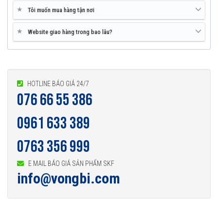
★
Tôi muốn mua hàng tận nơi
★
Website giao hàng trong bao lâu?
HOTLINE BÁO GIÁ 24/7
076 66 55 386
0961 633 389
0763 356 999
E MAIL BÁO GIÁ SẢN PHẨM SKF
info@vongbi.com