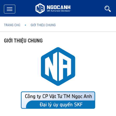
Toggle
navigation
TRANG CHỦ
GIỚI THIỆU CHUNG
GIỚI THIỆU CHUNG