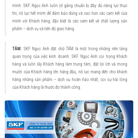
mình. SKF Ngọc Anh luôn cố gắng chuẩn bị đầy đủ năng lực thực
thi, nỗ lực hết mình để đảm bảo đúng và cao hơn các cam kết của
mình với Khách hàng, đặc biệt là các cam kết về chất lượng sản
phẩm – dịch vụ và tiến độ giao hàng.
TÂM:
SKF Ngọc Anh đặt chữ TÂM là một trong những nền tảng
quan trọng của việc kinh doanh. SKF Ngọc Anh coi trọng Khách
hàng và luôn lấy Khách hàng làm trung tâm, đặt lợi ích và mong
muốn của Khách hàng lên hàng đầu, nỗ lực mang đến cho khách
hàng những sản phẩm – dịch vụ hoàn hảo nhất, coi sự hài lòng
của Khách hàng là thước đo thành công.