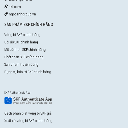
skf.com
ngocanhgroup.vn
SẢN PHẨM SKF CHÍNH HÃNG
Vòng bi SKF chính hãng
Gối đỡ SKF chính hãng
Mỡ bôi trơn SKF chính hãng
Phớt chặn SKF chính hãng
Sản phẩm truyền động
Dụng cụ bảo trì SKF chính hãng
SKF Authenticate App
Cách phân biệt vòng bi SKF giả
Xuất xứ vòng bi SKF chính hãng