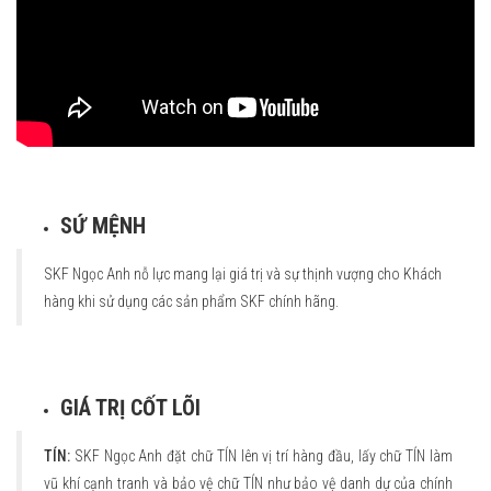
SỨ MỆNH
SKF Ngọc Anh nỗ lực mang lại giá trị và sự thịnh vượng cho Khách
hàng khi sử dụng các sản phẩm SKF chính hãng.
GIÁ TRỊ CỐT LÕI
TÍN:
SKF Ngọc Anh đặt chữ TÍN lên vị trí hàng đầu, lấy chữ TÍN làm
vũ khí cạnh tranh và bảo vệ chữ TÍN như bảo vệ danh dự của chính