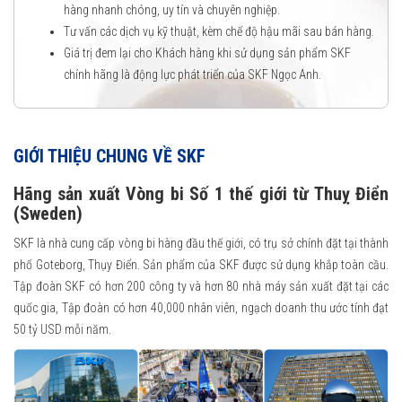
hàng nhanh chóng, uy tín và chuyên nghiệp.
Tư vấn các dịch vụ kỹ thuật, kèm chế độ hậu mãi sau bán hàng.
Giá trị đem lại cho Khách hàng khi sử dụng sản phẩm SKF
chính hãng là động lực phát triển của SKF Ngọc Anh.
GIỚI THIỆU CHUNG VỀ SKF
Hãng sản xuất Vòng bi Số 1 thế giới từ Thuỵ Điển
(Sweden)
SKF là nhà cung cấp vòng bi hàng đầu thế giới, có trụ sở chính đặt tại thành
phố Goteborg, Thụy Điển. Sản phẩm của SKF được sử dụng khắp toàn cầu.
Tập đoàn SKF có hơn 200 công ty và hơn 80 nhà máy sản xuất đặt tại các
quốc gia, Tập đoàn có hơn 40,000 nhân viên, ngạch doanh thu ước tính đạt
50 tỷ USD mỗi năm.