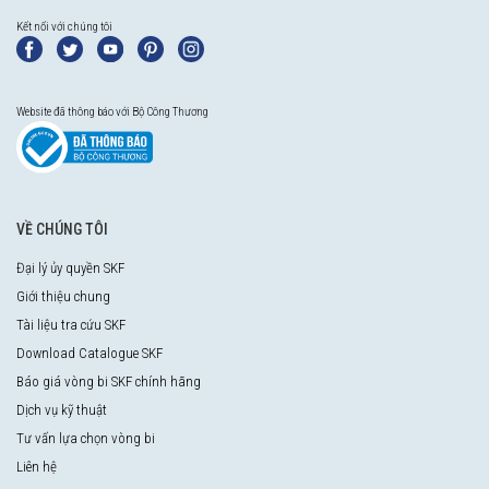
Kết nối với chúng tôi
Website đã thông báo với Bộ Công Thương
VỀ CHÚNG TÔI
Đại lý ủy quyền SKF
Giới thiệu chung
Tài liệu tra cứu SKF
Download Catalogue SKF
Báo giá vòng bi SKF chính hãng
Dịch vụ kỹ thuật
Tư vấn lựa chọn vòng bi
Liên hệ