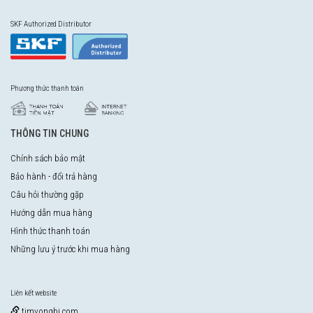
SKF Authorized Distributor
Phương thức thanh toán
THÔNG TIN CHUNG
Chính sách bảo mật
Bảo hành - đổi trả hàng
Câu hỏi thường gặp
Hướng dẫn mua hàng
Hình thức thanh toán
Những lưu ý trước khi mua hàng
Liên kết website
timvongbi.com