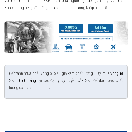
Với mỗi nhóm ngành, SKF phân chia nguồn lực để tập trung vào mảng
Khách hàng riêng, đáp ứng nhu cầu cho thị trường khắp toàn cầu.
Để tránh mua phải vòng bi SKF giả kém chất lượng, Hãy mua
vòng bi
SKF chính hãng
tại các
đại lý ủy quyền của SKF
để đảm bảo chất
lượng sản phẩm chính hãng.