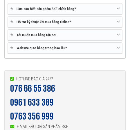
★
Làm sao biết sản phẩm SKF chính hãng?
★
Hỗ trợ kỹ thuật khi mua hàng Online?
★
Tôi muốn mua hàng tận nơi
★
Website giao hàng trong bao lâu?
HOTLINE BÁO GIÁ 24/7
076 66 55 386
0961 633 389
0763 356 999
E MAIL BÁO GIÁ SẢN PHẨM SKF