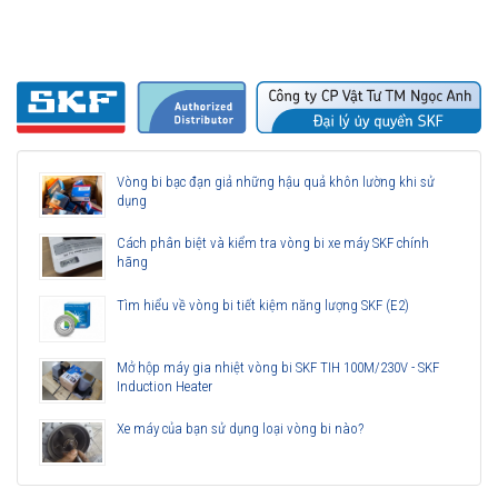
Vòng bi bạc đạn giả những hậu quả khôn lường khi sử
dụng
Cách phân biệt và kiểm tra vòng bi xe máy SKF chính
hãng
Tìm hiểu về vòng bi tiết kiệm năng lượng SKF (E2)
Mở hộp máy gia nhiệt vòng bi SKF TIH 100M/230V - SKF
Induction Heater
Xe máy của bạn sử dụng loại vòng bi nào?