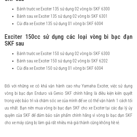
Bánh trước xe Exciter 135 sử dụng 02 vòng bi SKF 6300
Bánh sau xe Exciter 135 sử dụng 02 vòng bi SKF 6301
Cùi đĩa xe Exciter 135 sử dụng 01 vòng bi SKF 6004
Exciter 150cc sử dụng các loại vòng bi bạc đạn
SKF sau
Bánh trước xe Exciter 150 sử dụng 02 vòng bi SKF 6300
Bánh sau xe Exciter 150 sử dụng 02 vòng bi SKF 6202
Cùi đĩa xe Exciter 150 sử dụng 01 vòng bi SKF 6004
Đối với những xe có khả vận hành cao như Yamaha Exciter, việc sử dụng
vòng bi bạc đạn Enduro và Genio SKF chính hãng là điều kiện kiên quyết
trong việc bảo trì và chăm sóc xe của mình để xe có thể vận hành 1 cách tối
ưu nhất. Bạn nên mua vòng bi bạc đạn SKF cho xe Exciter tại các đại lý ủy
quyền của SKF để đảm bảo sản phẩm chính hãng vì vòng bi bạc đạn SKF
cho xe máy cũng bị làm giả rất nhiều mà giá thành cũng không hề rẻ.