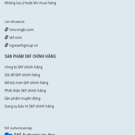
Những lưu ý trước khi mua hàng
Liên kết website
timvongbi.com
skf.com
ngocanhgroup.vn
SẢN PHẨM SKF CHÍNH HÃNG
Vòng bi SKF chính hãng
Gối đỡ SKF chính hãng
Mỡ bôi trơn SKF chính hãng
Phớt chặn SKF chính hãng
Sản phẩm truyền động
Dụng cụ bảo trì SKF chính hãng
SKF Authenticate App