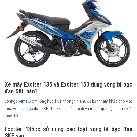
Xe máy Exciter 135 và Exciter 150 dùng vòng bi bạc
đạn SKF nào?
vonngbixemay.com
tổng hợp 1 vài thông tin sau để bạn tham khảo cho việc
mua vòng bi bạc đạn SKF cho Exciter của mình và mang qua tiệm sửa xe để
thay thế.
Exciter 135cc sử dụng các loại vòng bi bạc đạn
SKF sau