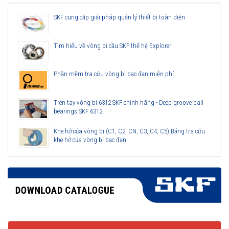
SKF cung cấp giải pháp quản lý thiết bị toàn diện
Tìm hiểu về vòng bi cầu SKF thế hệ Explorer
Phần mềm tra cứu vòng bi bạc đạn miễn phí
Trên tay vòng bi 6312 SKF chính hãng - Deep groove ball
bearings SKF 6312
Khe hở của vòng bi (C1, C2, CN, C3, C4, C5) Bảng tra cứu
khe hở của vòng bi bạc đạn