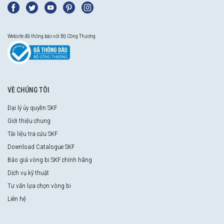
Website đã thông báo với Bộ Công Thương
VỀ CHÚNG TÔI
Đại lý ủy quyền SKF
Giới thiệu chung
Tài liệu tra cứu SKF
Download Catalogue SKF
Báo giá vòng bi SKF chính hãng
Dịch vụ kỹ thuật
Tư vấn lựa chọn vòng bi
Liên hệ