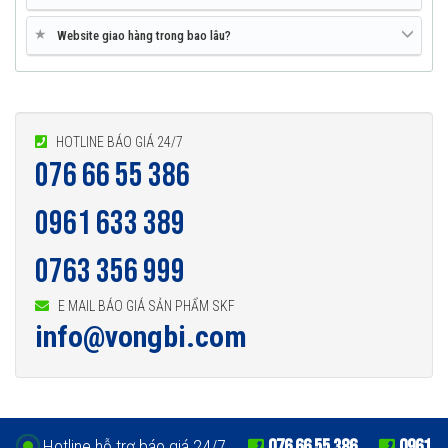
★
Website giao hàng trong bao lâu?
HOTLINE BÁO GIÁ 24/7
076 66 55 386
0961 633 389
0763 356 999
E MAIL BÁO GIÁ SẢN PHẨM SKF
info@vongbi.com
076 66 55 386
0961
Hotline hỗ trợ báo giá 24/7