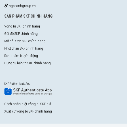
ngocanhgroup.vn
SẢN PHẨM SKF CHÍNH HÃNG
Vòng bi SKF chính hãng
Gối đỡ SKF chính hãng
Mỡ bôi trơn SKF chính hãng
Phớt chặn SKF chính hãng
Sản phẩm truyền động
Dụng cụ bảo trì SKF chính hãng
SKF Authenticate App
Cách phân biệt vòng bi SKF giả
Xuất xứ vòng bi SKF chính hãng