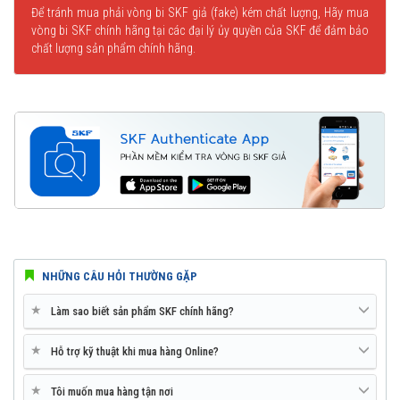
Để tránh mua phải vòng bi SKF giả (fake) kém chất lượng, Hãy mua
vòng bi SKF chính hãng tại các đại lý ủy quyền của SKF để đảm bảo
chất lượng sản phẩm chính hãng.
NHỮNG CÂU HỎI THƯỜNG GẶP
★
Làm sao biết sản phẩm SKF chính hãng?
★
Hỗ trợ kỹ thuật khi mua hàng Online?
★
Tôi muốn mua hàng tận nơi