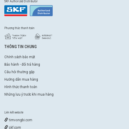
SKF Authorized Distributor
Phương thức thanh toán
THÔNG TIN CHUNG
Chính sách bảo mật
Bảo hành - đổi trả hàng
Câu hỏi thường gặp
Hướng dẫn mua hàng
Hình thức thanh toán
Những lưu ý trước khi mua hàng
Liên kết website
timvongbi.com
skf.com