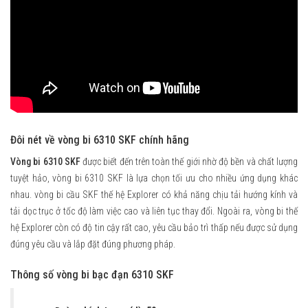
Đôi nét về vòng bi 6310 SKF chính hãng
Vòng bi 6310 SKF
được biết đến trên toàn thế giới nhờ độ bền và chất lượng
tuyệt hảo, vòng bi 6310 SKF là lựa chọn tối ưu cho nhiều ứng dụng khác
nhau. vòng bi cầu SKF thế hệ Explorer có khả năng chịu tải hướng kính và
tải dọc trục ở tốc độ làm việc cao và liên tục thay đổi. Ngoài ra, vòng bi thế
hệ Explorer còn có độ tin cậy rất cao, yêu cầu bảo trì thấp nếu được sử dụng
đúng yêu cầu và lắp đặt đúng phương pháp.
Thông số vòng bi bạc đạn 6310 SKF