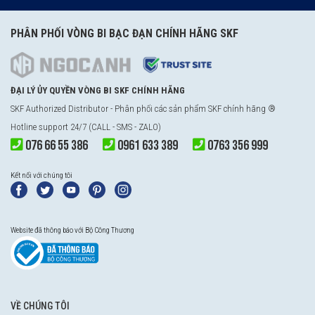
PHÂN PHỐI VÒNG BI BẠC ĐẠN CHÍNH HÃNG SKF
ĐẠI LÝ ỦY QUYỀN VÒNG BI SKF CHÍNH HÃNG
SKF Authorized Distributor - Phân phối các sản phẩm SKF chính hãng ®
Hotline support 24/7 (CALL - SMS - ZALO)
076 66 55 386
0961 633 389
0763 356 999
Kết nối với chúng tôi
Website đã thông báo với Bộ Công Thương
VỀ CHÚNG TÔI