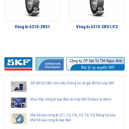
Vòng bi 6310-2RS1
Vòng bi 6310-2RS1/C3
Gối đỡ SYJ SKF, tìm hiểu thông tin về gối đỡ SYJ của SKF
Khui hộp vòng bi bạc đạn xe máy SKF Enduro & Genio
Khe hở của vòng bi (C1, C2, CN, C3, C4, C5) Bảng tra cứu
khe hở của vòng bi bạc đạn