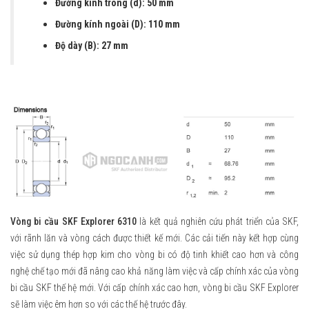
Đường kính trong (d): 50 mm
Đường kính ngoài (D): 110 mm
Độ dày (B): 27 mm
Vòng bi cầu SKF Explorer 6310
là kết quả nghiên cứu phát triển của SKF,
với rãnh lăn và vòng cách được thiết kế mới. Các cải tiến này kết hợp cùng
việc sử dụng thép hợp kim cho vòng bi có độ tinh khiết cao hơn và công
nghệ chế tạo mới đã nâng cao khả năng làm việc và cấp chính xác của vòng
bi cầu SKF thế hệ mới. Với cấp chính xác cao hơn, vòng bi cầu SKF Explorer
sẽ làm việc êm hơn so với các thế hệ trước đây.