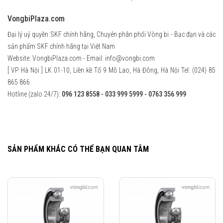
VongbiPlaza.com
Đại lý uỷ quyền SKF chính hãng, Chuyên phân phối Vòng bi - Bạc đạn và các
sản phẩm SKF chính hãng tại Việt Nam
Website: VongbiPlaza.com - Email:
info@vongbi.com
[ VP Hà Nội ] LK 01-10, Liền kề Tổ 9 Mỗ Lao, Hà Đông, Hà Nội Tel: (024) 85
865 866.
Hotline (zalo 24/7):
096 123 8558 - 033 999 5999 - 0763 356 999
SẢN PHẨM KHÁC CÓ THỂ BẠN QUAN TÂM