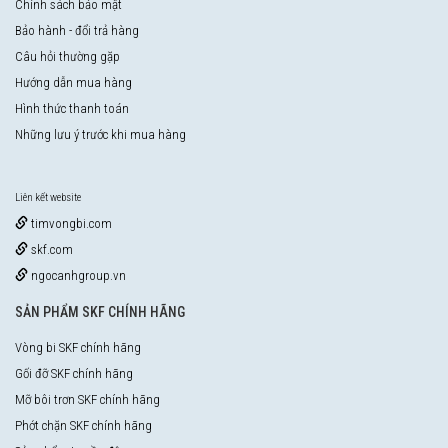
Chính sách bảo mật
Bảo hành - đổi trả hàng
Câu hỏi thường gặp
Hướng dẫn mua hàng
Hình thức thanh toán
Những lưu ý trước khi mua hàng
Liên kết website
timvongbi.com
skf.com
ngocanhgroup.vn
SẢN PHẨM SKF CHÍNH HÃNG
Vòng bi SKF chính hãng
Gối đỡ SKF chính hãng
Mỡ bôi trơn SKF chính hãng
Phớt chặn SKF chính hãng