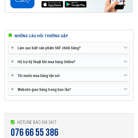
NHỮNG CÂU HỎI THƯỜNG GẶP
★
Làm sao biết sản phẩm SKF chính hãng?
★
Hỗ trợ kỹ thuật khi mua hàng Online?
★
Tôi muốn mua hàng tận nơi
★
Website giao hàng trong bao lâu?
HOTLINE BÁO GIÁ 24/7
076 66 55 386