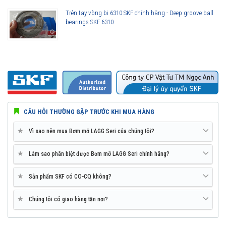
Trên tay vòng bi 6310 SKF chính hãng - Deep groove ball
bearings SKF 6310
CÂU HỎI THƯỜNG GẶP TRƯỚC KHI MUA HÀNG
★
Vì sao nên mua Bơm mỡ LAGG Seri của chúng tôi?
★
Làm sao phân biệt được Bơm mỡ LAGG Seri chính hãng?
★
Sản phẩm SKF có CO-CQ không?
★
Chúng tôi có giao hàng tận nơi?