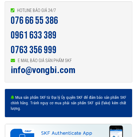
HOTLINE BÁO GIÁ 24/7
076 66 55 386
0961 633 389
0763 356 999
E MAIL BÁO GIÁ SẢN PHẨM SKF
info@vongbi.com
Mua sản phẩm SKF từ Đại lý Ủy quyền SKF để đảm bảo sản phẩm SKF
chính hãng. Tránh nguy cơ mua phải sản phẩm SKF giả (fake) kém chất
lượng.