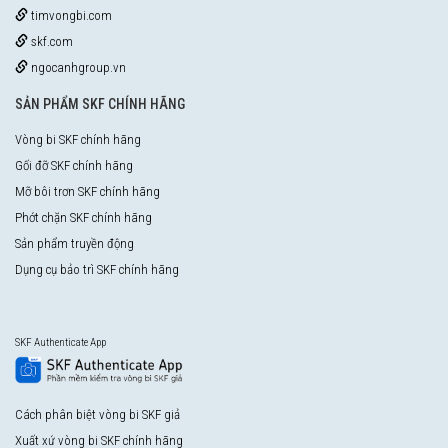
timvongbi.com
skf.com
ngocanhgroup.vn
SẢN PHẨM SKF CHÍNH HÃNG
Vòng bi SKF chính hãng
Gối đỡ SKF chính hãng
Mỡ bôi trơn SKF chính hãng
Phớt chặn SKF chính hãng
Sản phẩm truyền động
Dụng cụ bảo trì SKF chính hãng
SKF Authenticate App
Cách phân biệt vòng bi SKF giả
Xuất xứ vòng bi SKF chính hãng