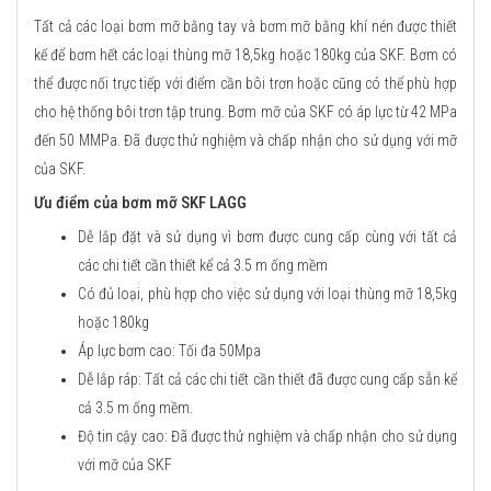
Tất cả các loại bơm mỡ bằng tay và bơm mỡ bằng khí nén được thiết
kế để bơm hết các loại thùng mỡ 18,5kg hoặc 180kg của SKF. Bơm có
thể được nối trực tiếp với điểm cần bôi trơn hoặc cũng có thể phù hợp
cho hệ thống bôi trơn tập trung. Bơm mỡ của SKF có áp lực từ 42 MPa
đến 50 MMPa. Đã được thử nghiệm và chấp nhận cho sử dụng với mỡ
của SKF.
Ưu điểm của bơm mỡ SKF LAGG
Dễ lắp đặt và sử dụng vì bơm được cung cấp cùng với tất cả
các chi tiết cần thiết kể cả 3.5 m ống mềm
Có đủ loại, phù hợp cho việc sử dụng với loại thùng mỡ 18,5kg
hoặc 180kg
Áp lực bơm cao: Tối đa 50Mpa
Dễ lắp ráp: Tất cả các chi tiết cần thiết đã được cung cấp sẵn kể
cả 3.5 m ống mềm.
Độ tin cậy cao: Đã được thử nghiệm và chấp nhận cho sử dụng
với mỡ của SKF