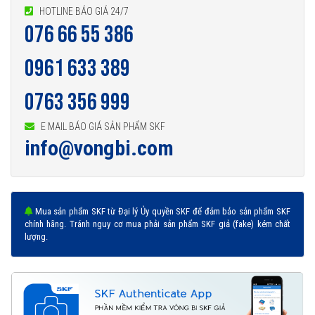
HOTLINE BÁO GIÁ 24/7
076 66 55 386
0961 633 389
0763 356 999
E MAIL BÁO GIÁ SẢN PHẨM SKF
info@vongbi.com
Mua sản phẩm SKF từ Đại lý Ủy quyền SKF để đảm bảo sản phẩm SKF
chính hãng. Tránh nguy cơ mua phải sản phẩm SKF giả (fake) kém chất
lượng.