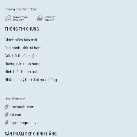
Phương thức thanh toán
THÔNG TIN CHUNG
Chính sách bảo mật
Bảo hành - đổi trả hàng
Câu hỏi thường gặp
Hướng dẫn mua hàng
Hình thức thanh toán
Những lưu ý trước khi mua hàng
Liên kết website
timvongbi.com
skf.com
ngocanhgroup.vn
SẢN PHẨM SKF CHÍNH HÃNG