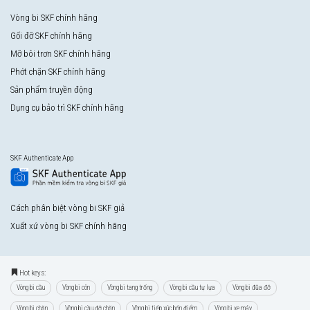
Vòng bi SKF chính hãng
Gối đỡ SKF chính hãng
Mỡ bôi trơn SKF chính hãng
Phớt chặn SKF chính hãng
Sản phẩm truyền động
Dụng cụ bảo trì SKF chính hãng
SKF Authenticate App
Cách phân biệt vòng bi SKF giả
Xuất xứ vòng bi SKF chính hãng
Hot keys:
Vòng bi cầu
Vòng bi côn
Vòng bi tang trống
Vòng bi cầu tự lựa
Vòng bi đũa đỡ
Vòng bi chặn
Vòng bi cầu đỡ chặn
Vòng bi tiếp xúc bốn điểm
Vòng bi xe máy