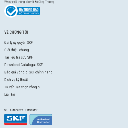
Website đã thông báo với Bộ Công Thương
VỀ CHÚNG TÔI
Đại lý ủy quyền SKF
Giới thiệu chung
Tài liệu tra cứu SKF
Download Catalogue SKF
Báo giá vòng bi SKF chính hãng
Dịch vụ kỹ thuật
Tư vấn lựa chọn vòng bi
Liên hệ
SKF Authorized Distributor