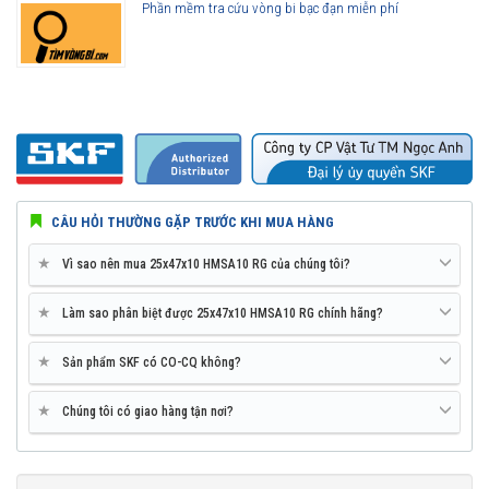
Phần mềm tra cứu vòng bi bạc đạn miễn phí
CÂU HỎI THƯỜNG GẶP TRƯỚC KHI MUA HÀNG
★
Vì sao nên mua 25x47x10 HMSA10 RG của chúng tôi?
★
Làm sao phân biệt được 25x47x10 HMSA10 RG chính hãng?
★
Sản phẩm SKF có CO-CQ không?
★
Chúng tôi có giao hàng tận nơi?