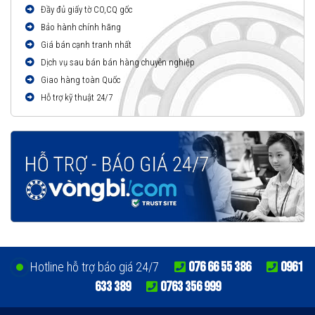
Đầy đủ giấy tờ CO,CQ gốc
Bảo hành chính hãng
Giá bán cạnh tranh nhất
Dịch vụ sau bán bán hàng chuyên nghiệp
Giao hàng toàn Quốc
Hỗ trợ kỹ thuật 24/7
076 66 55 386
0961
Hotline hỗ trợ báo giá 24/7
633 389
0763 356 999