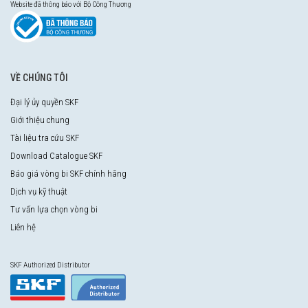
Website đã thông báo với Bộ Công Thương
VỀ CHÚNG TÔI
Đại lý ủy quyền SKF
Giới thiệu chung
Tài liệu tra cứu SKF
Download Catalogue SKF
Báo giá vòng bi SKF chính hãng
Dịch vụ kỹ thuật
Tư vấn lựa chọn vòng bi
Liên hệ
SKF Authorized Distributor