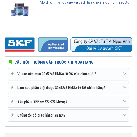
Mỡ chịu nhiệt độ cao và cách lựa chọn mỡ chịu nhiệt SKF
CÂU HỎI THƯỜNG GẶP TRƯỚC KHI MUA HÀNG
★
Vì sao nên mua 30x52x8 HMSA10 RG của chúng tôi?
★
Làm sao phân biệt được 30x52x8 HMSA10 RG chính hãng?
★
Sản phẩm SKF có CO-CQ không?
★
Chúng tôi có giao hàng tận nơi?