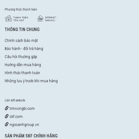
Phương thức thanh toán
THÔNG TIN CHUNG
Chính sách bảo mật
Bảo hành - đổi trả hàng
Câu hỏi thường gặp
Hướng dẫn mua hàng
Hình thức thanh toán
Những lưu ý trước khi mua hàng
Liên kết website
timvongbi.com
skf.com
ngocanhgroup.vn
SẢN PHẨM SKF CHÍNH HÃNG