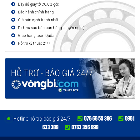
Đầy đủ giấy tờ CO,CQ gốc
Bảo hành chính hãng
Giá bán cạnh tranh nhất
Dịch vụ sau bán bán hàng chuyên nghiệp
Giao hàng toàn Quốc
Hỗ trợ kỹ thuật 24/7
076 66 55 386
0961
Hotline hỗ trợ báo giá 24/7
633 389
0763 356 999