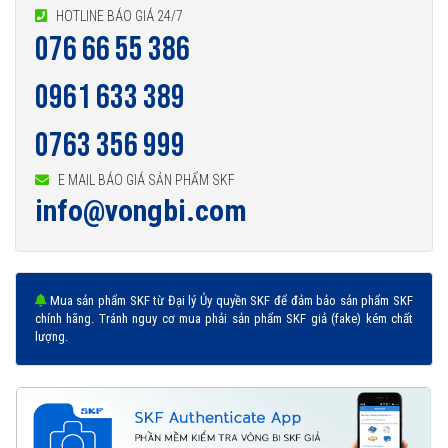
HOTLINE BÁO GIÁ 24/7
076 66 55 386
0961 633 389
0763 356 999
E MAIL BÁO GIÁ SẢN PHẨM SKF
info@vongbi.com
Mua sản phẩm SKF từ Đại lý Ủy quyền SKF để đảm bảo sản phẩm SKF
chính hãng. Tránh nguy cơ mua phải sản phẩm SKF giả (fake) kém chất
lượng.