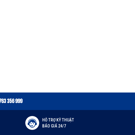
763 356 999
HỖ TRỢ KỸ THUẬT
BÁO GIÁ 24/7