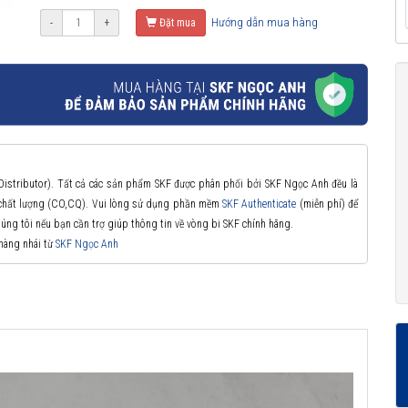
Hướng dẫn mua hàng
-
+
Đặt mua
 Distributor). Tất cả các sản phẩm SKF được phân phối bởi SKF Ngọc Anh đều là
à chất lượng (CO,CQ). Vui lòng sử dụng phần mềm
SKF Authenticate
(miễn phí) để
chúng tôi nếu bạn cần trợ giúp thông tin về vòng bi SKF chính hãng.
 hàng nhái từ
SKF Ngọc Anh