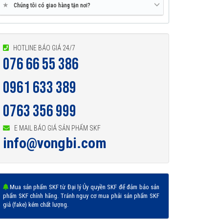
★
Chúng tôi có giao hàng tận nơi?
HOTLINE BÁO GIÁ 24/7
076 66 55 386
0961 633 389
0763 356 999
E MAIL BÁO GIÁ SẢN PHẨM SKF
info@vongbi.com
Mua sản phẩm SKF từ Đại lý Ủy quyền SKF để đảm bảo sản
phẩm SKF chính hãng. Tránh nguy cơ mua phải sản phẩm SKF
giả (fake) kém chất lượng.