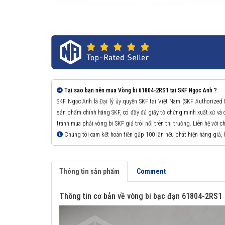
Tại sao bạn nên mua Vòng bi 61804-2RS1 tại SKF Ngọc Anh ?
SKF Ngọc Anh là Đại lý ủy quyền SKF tại Việt Nam (SKF Authorized
sản phẩm chính hãng SKF, có đầy đủ giấy tờ chứng minh xuất xứ v
tránh mua phải vòng bi SKF giả trôi nổi trên thị trường. Liên hệ với 
Chúng tôi cam kết hoàn tiền gấp 100 lần nếu phát hiện hàng giả,
Thông tin sản phẩm
Comment
Thông tin cơ bản về vòng bi bạc đạn 61804-2RS1