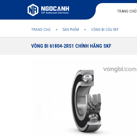
TRANG CHỦ
TRANG CHỦ
SẢN PHẨM
VÒNG BI CẦU SKF
VÒNG BI 61804-2RS1 CHÍNH HÃNG SKF