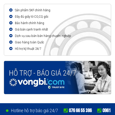
Sản phẩm SKF chính hãng
Đầy đủ giấy tờ CO,CQ gốc
Bảo hành chính hãng
Giá bán cạnh tranh nhất
Dịch vụ sau bán bán hàng chuyên nghiệp
Giao hàng toàn Quốc
Hỗ trợ kỹ thuật 24/7
076 66 55 386
0961
Hotline hỗ trợ báo giá 24/7