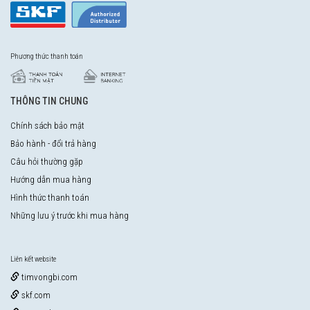
Phương thức thanh toán
THÔNG TIN CHUNG
Chính sách bảo mật
Bảo hành - đổi trả hàng
Câu hỏi thường gặp
Hướng dẫn mua hàng
Hình thức thanh toán
Những lưu ý trước khi mua hàng
Liên kết website
timvongbi.com
skf.com