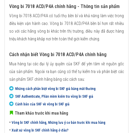
Vòng bi 7018 ACD/P4A chính hãng - Thông tin sản phẩm
Vòng bi 7018 ACD/P4A có tuổi thọ bền bỉ và khả năng làm việc trong
điều kiện vận hành cao. Vòng bi 7018 ACD/P4A bền bỉ hơn rất nhiều
so với các hãng vòng bi khác trên thị trường, điều này đã được hàng
triệu khách hàng khắp nơi trên toàn thế giới kiểm chứng.
Cách nhận biết Vòng bi 7018 ACD/P4A chính hãng
Mua hàng tại các đại lý ủy quyền của SKF để yên tâm về nguồn gốc
của sản phẩm. Ngoài ra bạn cũng có thể tự kiểm tra và phân biệt các
sản phẩm SKF chính hãng bằng các cách sau:
Những cách phân biệt vòng bi SKF giả bằng mắt thường
SKF Authenticate, Phần mềm kiểm tra vòng bi SKF giả
Cảnh báo của SKF về vòng bi SKF giả
Tham khảo trước khi mua hãng
•
Vòng bi SKF chính hãng, Những lưu ý cơ bản trước khi mua hàng
•
Xuất xứ vòng bi SKF chính hãng ở đâu?