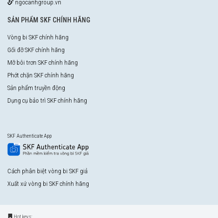
ngocanhgroup.vn
SẢN PHẨM SKF CHÍNH HÃNG
Vòng bi SKF chính hãng
Gối đỡ SKF chính hãng
Mỡ bôi trơn SKF chính hãng
Phớt chặn SKF chính hãng
Sản phẩm truyền động
Dụng cụ bảo trì SKF chính hãng
SKF Authenticate App
Cách phân biệt vòng bi SKF giả
Xuất xứ vòng bi SKF chính hãng
Hot keys: