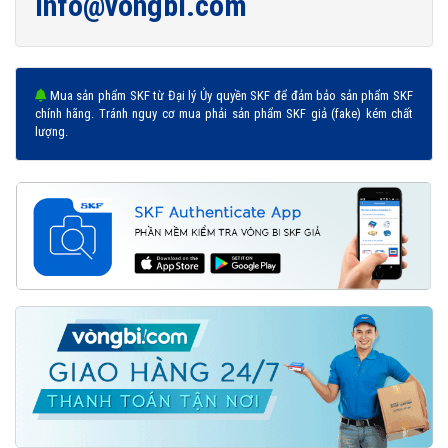
info@vongbi.com
Mua sản phẩm SKF từ Đại lý Ủy quyền SKF để đảm bảo sản phẩm SKF
chính hãng. Tránh nguy cơ mua phải sản phẩm SKF giả (fake) kém chất
lượng.