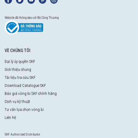
Website đã thông báo với Bộ Công Thương
VỀ CHÚNG TÔI
Đại lý ủy quyền SKF
Giới thiệu chung
Tài liệu tra cứu SKF
Download Catalogue SKF
Báo giá vòng bi SKF chính hãng
Dịch vụ kỹ thuật
Tư vấn lựa chọn vòng bi
Liên hệ
SKF Authorized Distributor