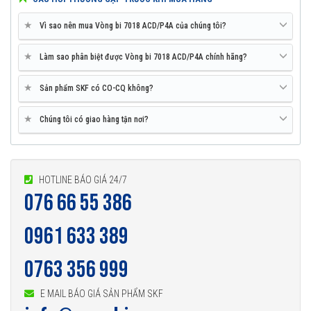
★
Vì sao nên mua Vòng bi 7018 ACD/P4A của chúng tôi?
★
Làm sao phân biệt được Vòng bi 7018 ACD/P4A chính hãng?
★
Sản phẩm SKF có CO-CQ không?
★
Chúng tôi có giao hàng tận nơi?
HOTLINE BÁO GIÁ 24/7
076 66 55 386
0961 633 389
0763 356 999
E MAIL BÁO GIÁ SẢN PHẨM SKF