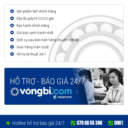
Sản phẩm SKF chính hãng
Đầy đủ giấy tờ CO,CQ gốc
Bảo hành chính hãng
Giá bán cạnh tranh nhất
Dịch vụ sau bán bán hàng chuyên nghiệp
Giao hàng toàn Quốc
Hỗ trợ kỹ thuật 24/7
076 66 55 386
0961
Hotline hỗ trợ báo giá 24/7