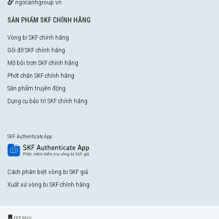
ngocanhgroup.vn
SẢN PHẨM SKF CHÍNH HÃNG
Vòng bi SKF chính hãng
Gối đỡ SKF chính hãng
Mỡ bôi trơn SKF chính hãng
Phớt chặn SKF chính hãng
Sản phẩm truyền động
Dụng cụ bảo trì SKF chính hãng
SKF Authenticate App
Cách phân biệt vòng bi SKF giả
Xuất xứ vòng bi SKF chính hãng
Hot keys: