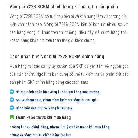
Vòng bi 7228 BCBM chính hãng - Thông tin sản phẩm
Vòng bi 7228 BCBM có tuổi thọ bền bỉ và khả năng làm việc trong điều
kiện vận hành cao. Vòng bi 7228 BCBM bền bỉ hơn rất nhiều so với
các hãng vòng bi khác trên thị trường, điều này đã được hàng triệu
khách hàng khắp nơi trên toàn thế giới kiểm chứng.
Cách nhận biết Vòng bi 7228 BCBM chính hãng
Mua hàng tại các đại lý ủy quyền của SKF để yên tâm về nguồn gốc
của sản phẩm. Ngoài ra bạn cũng có thể tự kiểm tra và phân biệt các
sản phẩm SKF chính hãng bằng các cách sau:
Những cách phân biệt vòng bi SKF giả bằng mắt thường
SKF Authenticate, Phần mềm kiểm tra vòng bi SKF giả
Cảnh báo của SKF về vòng bi SKF giả
Tham khảo trước khi mua hãng
•
Vòng bi SKF chính hãng, Những lưu ý cơ bản trước khi mua hàng
•
Xuất xứ vòng bi SKF chính hãng ở đâu?