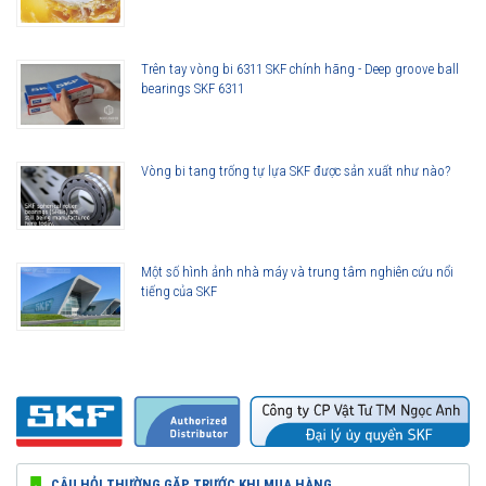
Trên tay vòng bi 6311 SKF chính hãng - Deep groove ball
bearings SKF 6311
Vòng bi tang trống tự lựa SKF được sản xuất như nào?
Một số hình ảnh nhà máy và trung tâm nghiên cứu nổi
tiếng của SKF
CÂU HỎI THƯỜNG GẶP TRƯỚC KHI MUA HÀNG