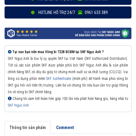
HOTLINE HỖ TRỢ 24/7
0961 633 389
Tại sao bạn nên mua Vòng bi 7228 BCBM tại SKF Ngọc Anh ?
SKF Ngọc Anh là Đại lý ủy quyền SKF tại Việt Nam (SKF Authorized Distributor).
Tất cả các sản phẩm SKF được phân phối bởi SKF Ngọc Anh đều là sản phẩm
chính hãng SKF, có đầy đủ giấy tờ chứng minh xuất xứ và chất lượng (CO,CQ). Vui
lòng sử dụng phần mềm
SKF Authenticate
(miễn phí) để tránh mua phải vòng bi
SKF giả trôi nổi trên thị trường. Liên hệ với chúng tôi nếu bạn cần trợ giúp thông
tin về vòng bi SKF chính hãng.
Chúng tôi cam kết hoàn tiền gấp 100 lần nếu phát hiện hàng giả, hàng nhái từ
SKF Ngọc Anh
Thông tin sản phẩm
Comment