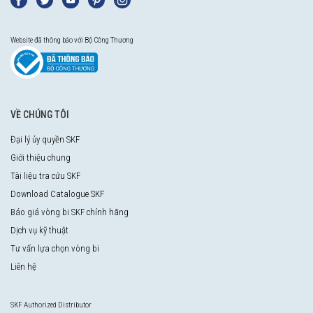
Website đã thông báo với Bộ Công Thương
VỀ CHÚNG TÔI
Đại lý ủy quyền SKF
Giới thiệu chung
Tài liệu tra cứu SKF
Download Catalogue SKF
Báo giá vòng bi SKF chính hãng
Dịch vụ kỹ thuật
Tư vấn lựa chọn vòng bi
Liên hệ
SKF Authorized Distributor