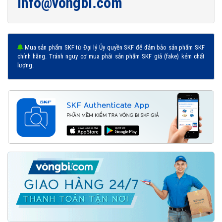
info@vongbi.com
Mua sản phẩm SKF từ Đại lý Ủy quyền SKF để đảm bảo sản phẩm SKF
chính hãng. Tránh nguy cơ mua phải sản phẩm SKF giả (fake) kém chất
lượng.