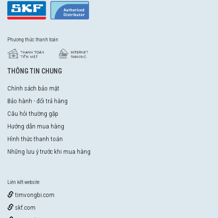
Phương thức thanh toán
THÔNG TIN CHUNG
Chính sách bảo mật
Bảo hành - đổi trả hàng
Câu hỏi thường gặp
Hướng dẫn mua hàng
Hình thức thanh toán
Những lưu ý trước khi mua hàng
Liên kết website
timvongbi.com
skf.com