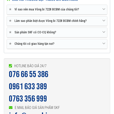
★
Vì sao nên mua Vòng bi 7228 BCBM của chúng tôi?
★
Làm sao phân biệt được Vòng bi 7228 BCBM chính hãng?
★
Sản phẩm SKF có CO-CQ không?
★
Chúng tôi có giao hàng tận nơi?
HOTLINE BÁO GIÁ 24/7
076 66 55 386
0961 633 389
0763 356 999
E MAIL BÁO GIÁ SẢN PHẨM SKF