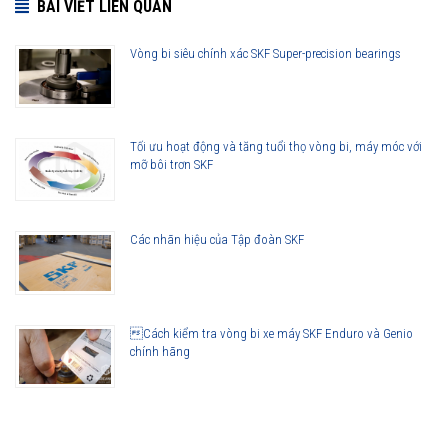
BÀI VIẾT LIÊN QUAN
Vòng bi siêu chính xác SKF Super-precision bearings
Tối ưu hoạt động và tăng tuổi thọ vòng bi, máy móc với
mỡ bôi trơn SKF
Các nhãn hiệu của Tập đoàn SKF
Cách kiểm tra vòng bi xe máy SKF Enduro và Genio
chính hãng