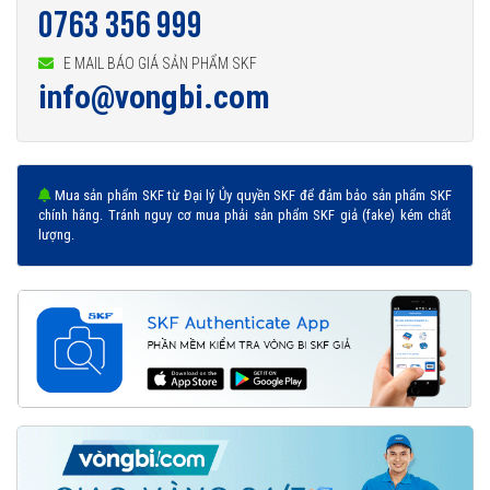
0763 356 999
E MAIL BÁO GIÁ SẢN PHẨM SKF
info@vongbi.com
Mua sản phẩm SKF từ Đại lý Ủy quyền SKF để đảm bảo sản phẩm SKF
chính hãng. Tránh nguy cơ mua phải sản phẩm SKF giả (fake) kém chất
lượng.