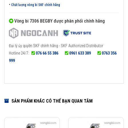
•
Chất lượng vòng bi SKF chính hãng
Vòng bi 7306 BEGBY được phân phối chính hãng
Đại lý ủy quyền SKF chính hãng - SKF Authorized Distributor
Hotline 24/7:
076 66 55 386
0961 633 389
0763 356
999
SẢN PHẨM KHÁC CÓ THỂ BẠN QUAN TÂM