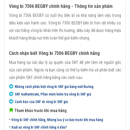
Vòng bi 7306 BEGBY chính hãng - Thông tin sản phẩm
Vòng bi 7306 BEGBY có tuổi thọ bền bỉ và khả năng làm việc trong
điều kiện vận hành cao. Vòng bi 7306 BEGBY bền bỉ hơn rất nhiều so
với các hãng vòng bi khác trên thị trường, điều này đã được hàng triệu
khách hàng khắp nơi trên toàn thế giới kiểm chứng.
Cách nhận biết Vòng bi 7306 BEGBY chính hãng
Mua hàng tại các đại lý ủy quyền của SKF để yên tâm về nguồn gốc
của sản phẩm. Ngoài ra bạn cũng có thể tự kiểm tra và phân biệt các
sản phẩm SKF chính hãng bằng các cách sau:
Những cách phân biệt vòng bi SKF giả bằng mắt thường
SKF Authenticate, Phần mềm kiểm tra vòng bi SKF giả
Cảnh báo của SKF về vòng bi SKF giả
Tham khảo trước khi mua hãng
•
Vòng bi SKF chính hãng, Những lưu ý cơ bản trước khi mua hàng
•
Xuất xứ vòng bi SKF chính hãng ở đâu?