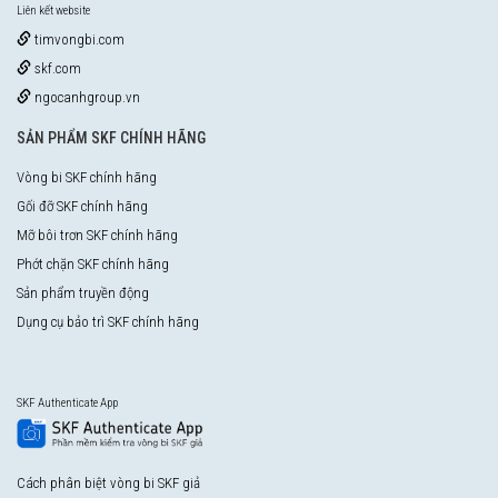
Liên kết website
timvongbi.com
skf.com
ngocanhgroup.vn
SẢN PHẨM SKF CHÍNH HÃNG
Vòng bi SKF chính hãng
Gối đỡ SKF chính hãng
Mỡ bôi trơn SKF chính hãng
Phớt chặn SKF chính hãng
Sản phẩm truyền động
Dụng cụ bảo trì SKF chính hãng
SKF Authenticate App
Cách phân biệt vòng bi SKF giả