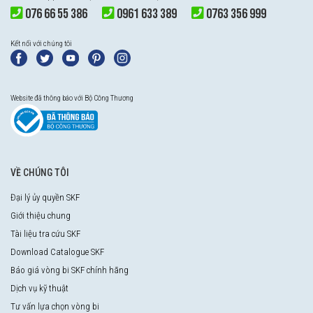
076 66 55 386
0961 633 389
0763 356 999
Kết nối với chúng tôi
Website đã thông báo với Bộ Công Thương
VỀ CHÚNG TÔI
Đại lý ủy quyền SKF
Giới thiệu chung
Tài liệu tra cứu SKF
Download Catalogue SKF
Báo giá vòng bi SKF chính hãng
Dịch vụ kỹ thuật
Tư vấn lựa chọn vòng bi