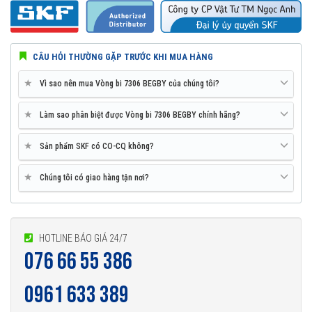
CÂU HỎI THƯỜNG GẶP TRƯỚC KHI MUA HÀNG
★
Vì sao nên mua Vòng bi 7306 BEGBY của chúng tôi?
★
Làm sao phân biệt được Vòng bi 7306 BEGBY chính hãng?
★
Sản phẩm SKF có CO-CQ không?
★
Chúng tôi có giao hàng tận nơi?
HOTLINE BÁO GIÁ 24/7
076 66 55 386
0961 633 389