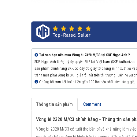
Tại sao bạn nên mua Vòng bi 2320 M/C3 tại SKF Ngọc Anh ?
SKF Ngọc Anh là Đại lý ủy quyền SKF tại Việt Nam (SKF Authorized
sản phẩm chính hãng SKF, có đầy đủ giấy tờ chứng minh xuất xứ v
tránh mua phải vòng bi SKF giả trôi nổi trên thị trường. Liên hệ với 
Chúng tôi cam kết hoàn tiền gấp 100 lần nếu phát hiện hàng giả,
Thông tin sản phẩm
Comment
Vòng bi 2320 M/C3 chính hãng - Thông tin sản p
Vòng bi 2320 M/C3 có tuổi thọ bền bỉ và khả năng làm việc