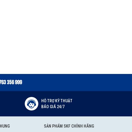
763 356 999
HỖ TRỢ KỸ THUẬT
BÁO GIÁ 24/7
CHUNG
SẢN PHẨM SKF CHÍNH HÃNG