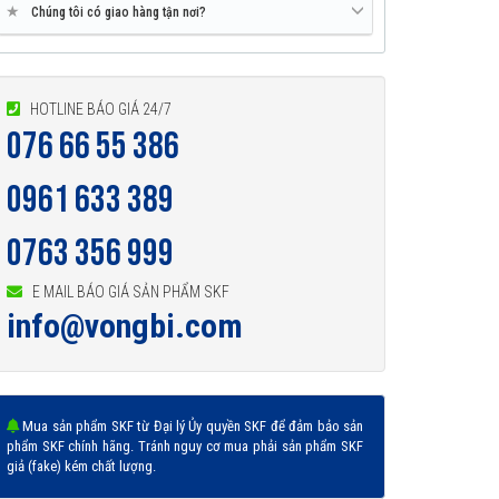
★
Chúng tôi có giao hàng tận nơi?
HOTLINE BÁO GIÁ 24/7
076 66 55 386
0961 633 389
0763 356 999
E MAIL BÁO GIÁ SẢN PHẨM SKF
info@vongbi.com
Mua sản phẩm SKF từ Đại lý Ủy quyền SKF để đảm bảo sản
phẩm SKF chính hãng. Tránh nguy cơ mua phải sản phẩm SKF
giả (fake) kém chất lượng.