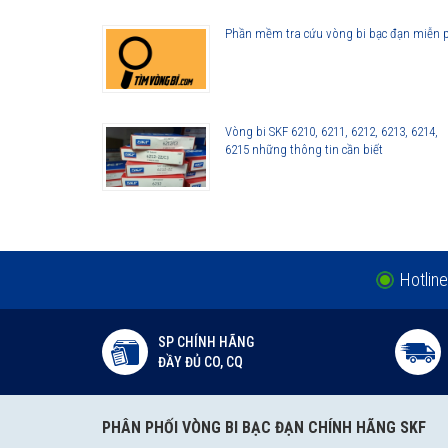
Phần mềm tra cứu vòng bi bạc đạn miễn 
Vòng bi SKF 6210, 6211, 6212, 6213, 6214,
6215 những thông tin cần biết
Hotline
SP CHÍNH HÃNG
ĐẦY ĐỦ CO, CQ
PHÂN PHỐI VÒNG BI BẠC ĐẠN CHÍNH HÃNG SKF