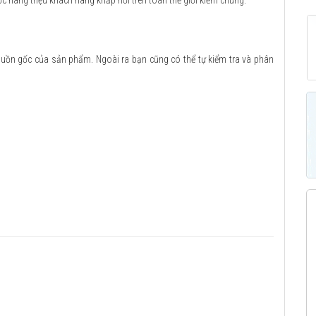
ợc hàng triệu khách hàng khắp nơi trên toàn thế giới kiểm chứng.
guồn gốc của sản phẩm. Ngoài ra bạn cũng có thể tự kiểm tra và phân