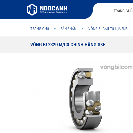
TRANG CHỦ
TRANG CHỦ
SẢN PHẨM
VÒNG BI CẦU TỰ LỰA SKF
VÒNG BI 2320 M/C3 CHÍNH HÃNG SKF