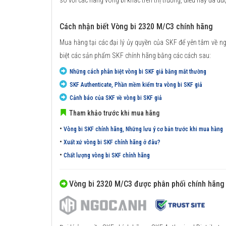
so với các hãng vòng bi khác trên thị trường, điều này đã đư
Cách nhận biết Vòng bi 2320 M/C3 chính hãng
Mua hàng tại các đại lý ủy quyền của SKF để yên tâm về n
biệt các sản phẩm SKF chính hãng bằng các cách sau:
Những cách phân biệt vòng bi SKF giả bằng mắt thường
SKF Authenticate, Phần mềm kiểm tra vòng bi SKF giả
Cảnh báo của SKF về vòng bi SKF giả
Tham khảo trước khi mua hãng
•
Vòng bi SKF chính hãng, Những lưu ý cơ bản trước khi mua hàng
•
Xuất xứ vòng bi SKF chính hãng ở đâu?
•
Chất lượng vòng bi SKF chính hãng
Vòng bi 2320 M/C3 được phân phối chính hãng