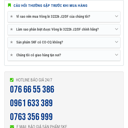
CÂU HỎI THƯỜNG GẶP TRƯỚC KHI MUA HÀNG
★
Vì sao nên mua Vòng bi 32226 J2/DF của chúng tôi?
★
Làm sao phân biệt được Vòng bi 32226 J2/DF chính hãng?
★
Sản phẩm SKF có CO-CQ không?
★
Chúng tôi có giao hàng tận nơi?
HOTLINE BÁO GIÁ 24/7
076 66 55 386
0961 633 389
0763 356 999
E MAIL BÁO GIÁ SẢN PHẨM SKF