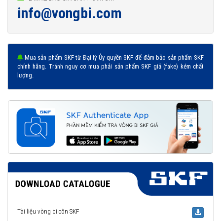
info@vongbi.com
Mua sản phẩm SKF từ Đại lý Ủy quyền SKF để đảm bảo sản phẩm SKF
chính hãng. Tránh nguy cơ mua phải sản phẩm SKF giả (fake) kém chất
lượng.
Tài liệu vòng bi côn SKF