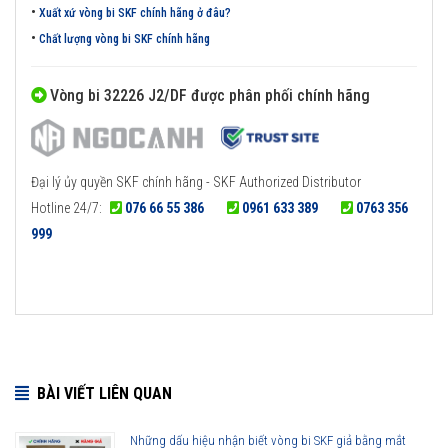
•
Xuất xứ vòng bi SKF chính hãng ở đâu?
•
Chất lượng vòng bi SKF chính hãng
Vòng bi 32226 J2/DF được phân phối chính hãng
Đại lý ủy quyền SKF chính hãng - SKF Authorized Distributor
Hotline 24/7:
076 66 55 386
0961 633 389
0763 356
999
BÀI VIẾT LIÊN QUAN
Những dấu hiệu nhận biết vòng bi SKF giả bằng mắt