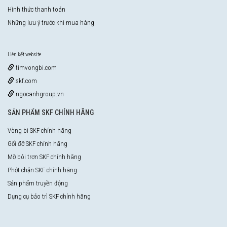
Hình thức thanh toán
Những lưu ý trước khi mua hàng
Liên kết website
timvongbi.com
skf.com
ngocanhgroup.vn
SẢN PHẨM SKF CHÍNH HÃNG
Vòng bi SKF chính hãng
Gối đỡ SKF chính hãng
Mỡ bôi trơn SKF chính hãng
Phớt chặn SKF chính hãng
Sản phẩm truyền động
Dụng cụ bảo trì SKF chính hãng