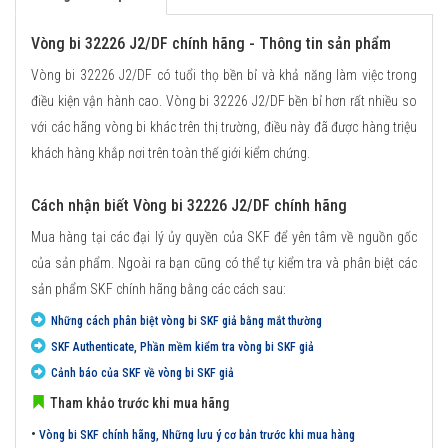
Vòng bi 32226 J2/DF chính hãng - Thông tin sản phẩm
Vòng bi 32226 J2/DF có tuổi thọ bền bỉ và khả năng làm việc trong
điều kiện vận hành cao. Vòng bi 32226 J2/DF bền bỉ hơn rất nhiều so
với các hãng vòng bi khác trên thị trường, điều này đã được hàng triệu
khách hàng khắp nơi trên toàn thế giới kiểm chứng.
Cách nhận biết Vòng bi 32226 J2/DF chính hãng
Mua hàng tại các đại lý ủy quyền của SKF để yên tâm về nguồn gốc
của sản phẩm. Ngoài ra bạn cũng có thể tự kiểm tra và phân biệt các
sản phẩm SKF chính hãng bằng các cách sau:
Những cách phân biệt vòng bi SKF giả bằng mắt thường
SKF Authenticate, Phần mềm kiểm tra vòng bi SKF giả
Cảnh báo của SKF về vòng bi SKF giả
Tham khảo trước khi mua hãng
•
Vòng bi SKF chính hãng, Những lưu ý cơ bản trước khi mua hàng