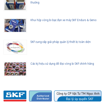
thường
Khui hộp vòng bi bạc đạn xe máy SKF Enduro & Genio
SKF cung cấp giải pháp quản lý thiết bị toàn diện
Các ký hiệu sử dụng để đọc vòng bi SKF chính hãng