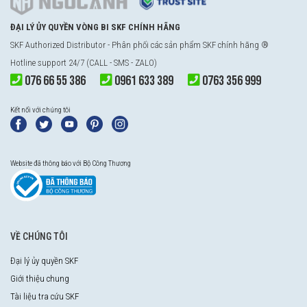
ĐẠI LÝ ỦY QUYỀN VÒNG BI SKF CHÍNH HÃNG
SKF Authorized Distributor - Phân phối các sản phẩm SKF chính hãng ®
Hotline support 24/7 (CALL - SMS - ZALO)
076 66 55 386
0961 633 389
0763 356 999
Kết nối với chúng tôi
Website đã thông báo với Bộ Công Thương
VỀ CHÚNG TÔI
Đại lý ủy quyền SKF
Giới thiệu chung
Tài liệu tra cứu SKF