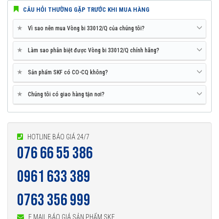
CÂU HỎI THƯỜNG GẶP TRƯỚC KHI MUA HÀNG
★
Vì sao nên mua Vòng bi 33012/Q của chúng tôi?
★
Làm sao phân biệt được Vòng bi 33012/Q chính hãng?
★
Sản phẩm SKF có CO-CQ không?
★
Chúng tôi có giao hàng tận nơi?
HOTLINE BÁO GIÁ 24/7
076 66 55 386
0961 633 389
0763 356 999
E MAIL BÁO GIÁ SẢN PHẨM SKF