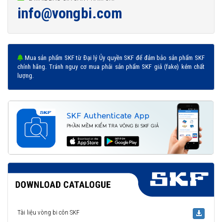
info@vongbi.com
Mua sản phẩm SKF từ Đại lý Ủy quyền SKF để đảm bảo sản phẩm SKF
chính hãng. Tránh nguy cơ mua phải sản phẩm SKF giả (fake) kém chất
lượng.
Tài liệu vòng bi côn SKF