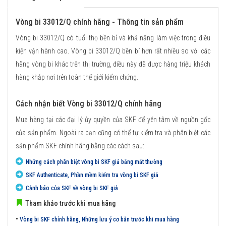
Vòng bi 33012/Q chính hãng - Thông tin sản phẩm
Vòng bi 33012/Q có tuổi thọ bền bỉ và khả năng làm việc trong điều
kiện vận hành cao. Vòng bi 33012/Q bền bỉ hơn rất nhiều so với các
hãng vòng bi khác trên thị trường, điều này đã được hàng triệu khách
hàng khắp nơi trên toàn thế giới kiểm chứng.
Cách nhận biết Vòng bi 33012/Q chính hãng
Mua hàng tại các đại lý ủy quyền của SKF để yên tâm về nguồn gốc
của sản phẩm. Ngoài ra bạn cũng có thể tự kiểm tra và phân biệt các
sản phẩm SKF chính hãng bằng các cách sau:
Những cách phân biệt vòng bi SKF giả bằng mắt thường
SKF Authenticate, Phần mềm kiểm tra vòng bi SKF giả
Cảnh báo của SKF về vòng bi SKF giả
Tham khảo trước khi mua hãng
•
Vòng bi SKF chính hãng, Những lưu ý cơ bản trước khi mua hàng