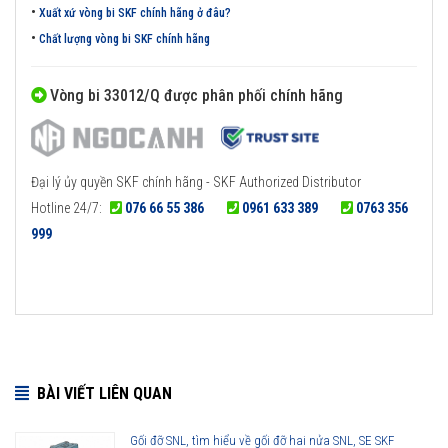
•
Xuất xứ vòng bi SKF chính hãng ở đâu?
•
Chất lượng vòng bi SKF chính hãng
Vòng bi 33012/Q được phân phối chính hãng
Đại lý ủy quyền SKF chính hãng - SKF Authorized Distributor
Hotline 24/7:
076 66 55 386
0961 633 389
0763 356
999
BÀI VIẾT LIÊN QUAN
Gối đỡ SNL, tìm hiểu về gối đỡ hai nửa SNL, SE SKF