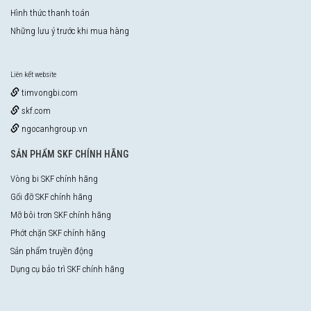
Hình thức thanh toán
Những lưu ý trước khi mua hàng
Liên kết website
timvongbi.com
skf.com
ngocanhgroup.vn
SẢN PHẨM SKF CHÍNH HÃNG
Vòng bi SKF chính hãng
Gối đỡ SKF chính hãng
Mỡ bôi trơn SKF chính hãng
Phớt chặn SKF chính hãng
Sản phẩm truyền động
Dụng cụ bảo trì SKF chính hãng