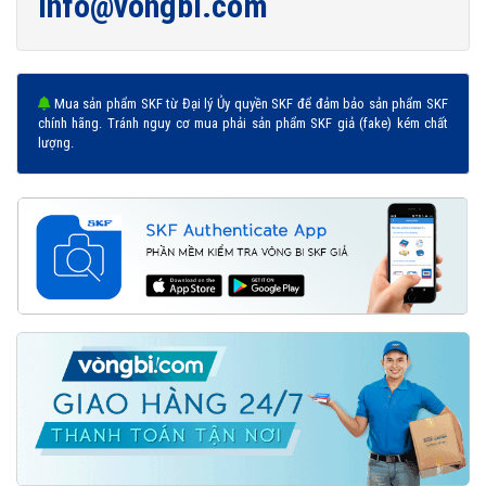
info@vongbi.com
Mua sản phẩm SKF từ Đại lý Ủy quyền SKF để đảm bảo sản phẩm SKF
chính hãng. Tránh nguy cơ mua phải sản phẩm SKF giả (fake) kém chất
lượng.