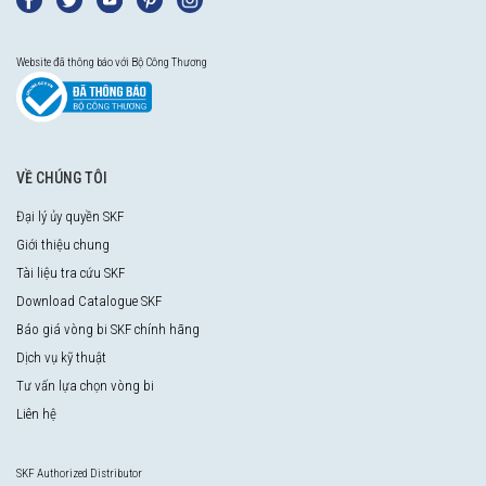
Website đã thông báo với Bộ Công Thương
VỀ CHÚNG TÔI
Đại lý ủy quyền SKF
Giới thiệu chung
Tài liệu tra cứu SKF
Download Catalogue SKF
Báo giá vòng bi SKF chính hãng
Dịch vụ kỹ thuật
Tư vấn lựa chọn vòng bi
Liên hệ
SKF Authorized Distributor