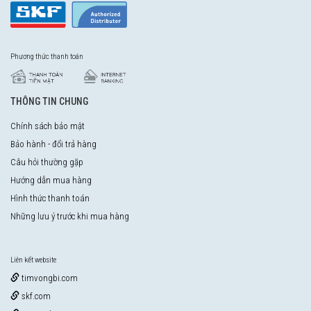
Phương thức thanh toán
THÔNG TIN CHUNG
Chính sách bảo mật
Bảo hành - đổi trả hàng
Câu hỏi thường gặp
Hướng dẫn mua hàng
Hình thức thanh toán
Những lưu ý trước khi mua hàng
Liên kết website
timvongbi.com
skf.com