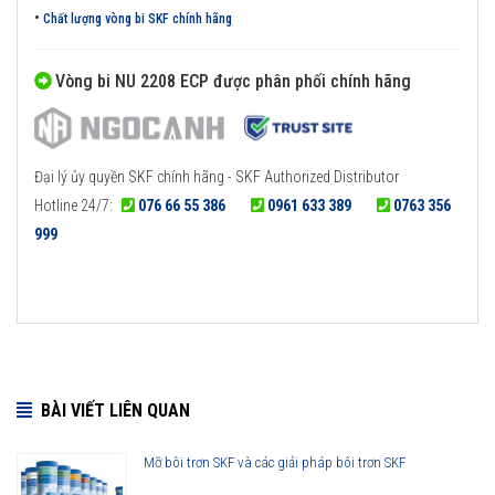
•
Chất lượng vòng bi SKF chính hãng
Vòng bi NU 2208 ECP được phân phối chính hãng
Đại lý ủy quyền SKF chính hãng - SKF Authorized Distributor
Hotline 24/7:
076 66 55 386
0961 633 389
0763 356
999
BÀI VIẾT LIÊN QUAN
Mỡ bôi trơn SKF và các giải pháp bôi trơn SKF