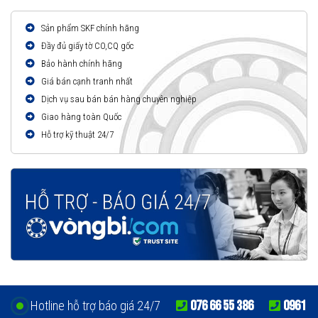
Sản phẩm SKF chính hãng
Đầy đủ giấy tờ CO,CQ gốc
Bảo hành chính hãng
Giá bán cạnh tranh nhất
Dịch vụ sau bán bán hàng chuyên nghiệp
Giao hàng toàn Quốc
Hỗ trợ kỹ thuật 24/7
076 66 55 386
0961
Hotline hỗ trợ báo giá 24/7