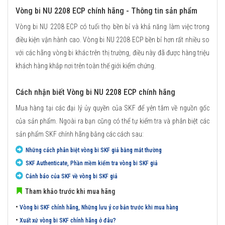
Vòng bi NU 2208 ECP chính hãng - Thông tin sản phẩm
Vòng bi NU 2208 ECP có tuổi thọ bền bỉ và khả năng làm việc trong
điều kiện vận hành cao. Vòng bi NU 2208 ECP bền bỉ hơn rất nhiều so
với các hãng vòng bi khác trên thị trường, điều này đã được hàng triệu
khách hàng khắp nơi trên toàn thế giới kiểm chứng.
Cách nhận biết Vòng bi NU 2208 ECP chính hãng
Mua hàng tại các đại lý ủy quyền của SKF để yên tâm về nguồn gốc
của sản phẩm. Ngoài ra bạn cũng có thể tự kiểm tra và phân biệt các
sản phẩm SKF chính hãng bằng các cách sau:
Những cách phân biệt vòng bi SKF giả bằng mắt thường
SKF Authenticate, Phần mềm kiểm tra vòng bi SKF giả
Cảnh báo của SKF về vòng bi SKF giả
Tham khảo trước khi mua hãng
•
Vòng bi SKF chính hãng, Những lưu ý cơ bản trước khi mua hàng
•
Xuất xứ vòng bi SKF chính hãng ở đâu?