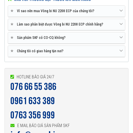
★
Vì sao nên mua Vòng bi NU 2208 ECP của chúng tôi?
★
Làm sao phân biệt được Vòng bi NU 2208 ECP chính hãng?
★
Sản phẩm SKF có CO-CQ không?
★
Chúng tôi có giao hàng tận nơi?
HOTLINE BÁO GIÁ 24/7
076 66 55 386
0961 633 389
0763 356 999
E MAIL BÁO GIÁ SẢN PHẨM SKF