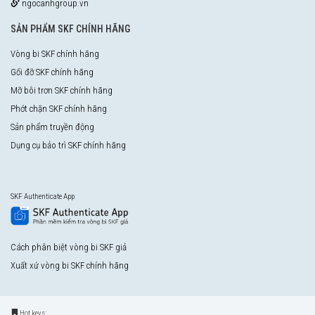
ngocanhgroup.vn
SẢN PHẨM SKF CHÍNH HÃNG
Vòng bi SKF chính hãng
Gối đỡ SKF chính hãng
Mỡ bôi trơn SKF chính hãng
Phớt chặn SKF chính hãng
Sản phẩm truyền động
Dụng cụ bảo trì SKF chính hãng
SKF Authenticate App
Cách phân biệt vòng bi SKF giả
Xuất xứ vòng bi SKF chính hãng
Hot keys: