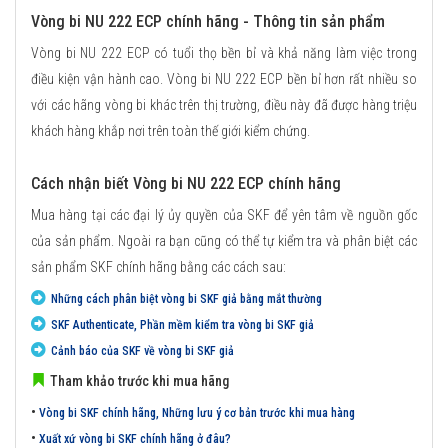
Vòng bi NU 222 ECP chính hãng - Thông tin sản phẩm
Vòng bi NU 222 ECP có tuổi thọ bền bỉ và khả năng làm việc trong
điều kiện vận hành cao. Vòng bi NU 222 ECP bền bỉ hơn rất nhiều so
với các hãng vòng bi khác trên thị trường, điều này đã được hàng triệu
khách hàng khắp nơi trên toàn thế giới kiểm chứng.
Cách nhận biết Vòng bi NU 222 ECP chính hãng
Mua hàng tại các đại lý ủy quyền của SKF để yên tâm về nguồn gốc
của sản phẩm. Ngoài ra bạn cũng có thể tự kiểm tra và phân biệt các
sản phẩm SKF chính hãng bằng các cách sau:
Những cách phân biệt vòng bi SKF giả bằng mắt thường
SKF Authenticate, Phần mềm kiểm tra vòng bi SKF giả
Cảnh báo của SKF về vòng bi SKF giả
Tham khảo trước khi mua hãng
•
Vòng bi SKF chính hãng, Những lưu ý cơ bản trước khi mua hàng
•
Xuất xứ vòng bi SKF chính hãng ở đâu?