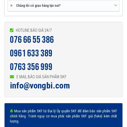
★
Chúng tôi có giao hàng tận nơi?
HOTLINE BÁO GIÁ 24/7
076 66 55 386
0961 633 389
0763 356 999
E MAIL BÁO GIÁ SẢN PHẨM SKF
info@vongbi.com
Mua sản phẩm SKF từ Đại lý Ủy quyền SKF để đảm bảo sản phẩm SKF
chính hãng. Tránh nguy cơ mua phải sản phẩm SKF giả (fake) kém chất
lượng.