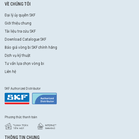
VỀ CHÚNG TÔI
Đại lý ủy quyền SKF
Giới thiệu chung
Tài liệu tra cứu SKF
Download Catalogue SKF
Báo giá vòng bi SKF chính hãng
Dịch vụ kỹ thuật
Tư vấn lựa chọn vòng bi
Liên hệ
SKF Authorized Distributor
Phương thức thanh toán
THÔNG TIN CHUNG