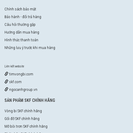
Chính sách bảo mật
Bảo hành - đổi trả hàng
Câu hỏi thường gặp
Hướng dẫn mua hàng
Hình thức thanh toán
Những lưu ý trước khi mua hàng
Liên kết website
timvongbi.com
skf.com
ngocanhgroup.vn
SẢN PHẨM SKF CHÍNH HÃNG
Vòng bi SKF chính hãng
Gối đỡ SKF chính hãng
Mỡ bôi trơn SKF chính hãng