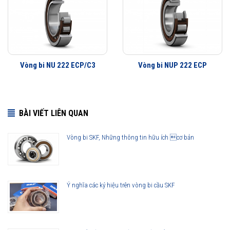
Vòng bi NU 222 ECP/C3
Vòng bi NUP 222 ECP
BÀI VIẾT LIÊN QUAN
Vòng bi SKF, Những thông tin hữu ích cơ bản
Ý nghĩa các ký hiệu trên vòng bi cầu SKF