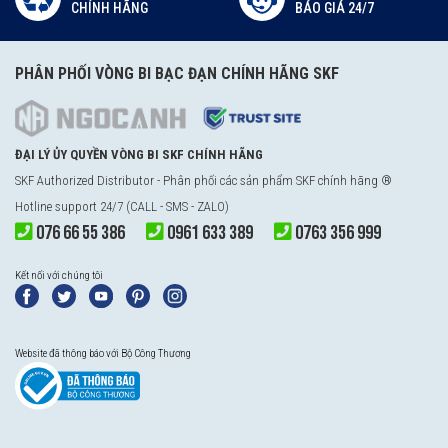
CHÍNH HÃNG
BÁO GIÁ 24/7
PHÂN PHỐI VÒNG BI BẠC ĐẠN CHÍNH HÃNG SKF
ĐẠI LÝ ỦY QUYỀN VÒNG BI SKF CHÍNH HÃNG
SKF Authorized Distributor - Phân phối các sản phẩm SKF chính hãng ®
Hotline support 24/7 (CALL - SMS - ZALO)
076 66 55 386
0961 633 389
0763 356 999
Kết nối với chúng tôi
Website đã thông báo với Bộ Công Thương