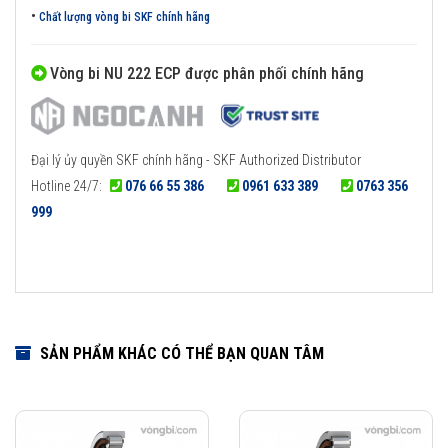
•
Chất lượng vòng bi SKF chính hãng
Vòng bi NU 222 ECP được phân phối chính hãng
Đại lý ủy quyền SKF chính hãng - SKF Authorized Distributor
Hotline 24/7:
076 66 55 386
0961 633 389
0763 356
999
SẢN PHẨM KHÁC CÓ THỂ BẠN QUAN TÂM