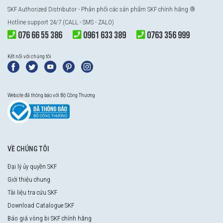
SKF Authorized Distributor - Phân phối các sản phẩm SKF chính hãng ®
Hotline support 24/7 (CALL - SMS - ZALO)
076 66 55 386
0961 633 389
0763 356 999
Kết nối với chúng tôi
Website đã thông báo với Bộ Công Thương
VỀ CHÚNG TÔI
Đại lý ủy quyền SKF
Giới thiệu chung
Tài liệu tra cứu SKF
Download Catalogue SKF
Báo giá vòng bi SKF chính hãng