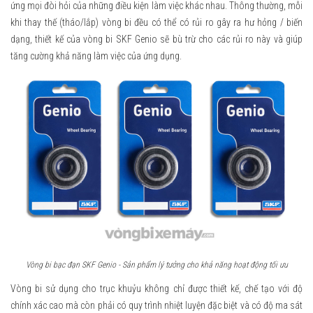
ứng mọi đòi hỏi của những điều kiện làm việc khác nhau. Thông thường, mỗi
khi thay thế (tháo/lắp) vòng bi đều có thể có rủi ro gây ra hư hỏng / biến
dạng, thiết kế của vòng bi SKF Genio sẽ bù trừ cho các rủi ro này và giúp
tăng cường khả năng làm việc của ứng dụng.
Vòng bi bạc đạn SKF Genio - Sản phẩm lý tưởng cho khả năng hoạt động tối ưu
Vòng bi sử dụng cho trục khuỷu không chỉ được thiết kế, chế tạo với độ
chính xác cao mà còn phải có quy trình nhiệt luyện đặc biệt và có độ ma sát