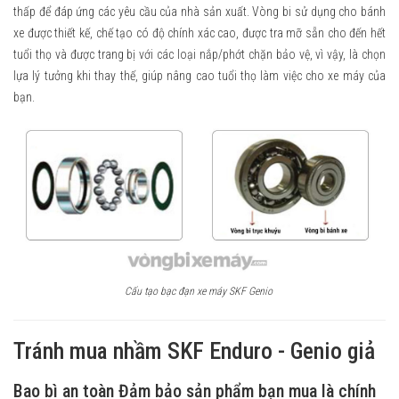
thấp để đáp ứng các yêu cầu của nhà sản xuất. Vòng bi sử dụng cho bánh
xe được thiết kế, chế tạo có độ chính xác cao, được tra mỡ sẵn cho đến hết
tuổi thọ và được trang bị với các loại nắp/phớt chặn bảo vệ, vì vậy, là chọn
lựa lý tưởng khi thay thế, giúp nâng cao tuổi thọ làm việc cho xe máy của
bạn.
Cấu tạo bạc đạn xe máy SKF Genio
Tránh mua nhầm SKF Enduro - Genio giả
Bao bì an toàn Đảm bảo sản phẩm bạn mua là chính