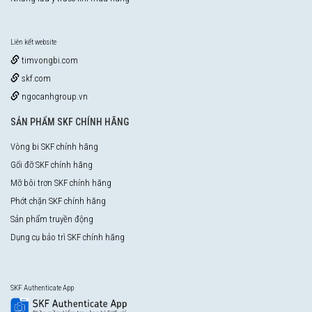
Liên kết website
timvongbi.com
skf.com
ngocanhgroup.vn
SẢN PHẨM SKF CHÍNH HÃNG
Vòng bi SKF chính hãng
Gối đỡ SKF chính hãng
Mỡ bôi trơn SKF chính hãng
Phớt chặn SKF chính hãng
Sản phẩm truyền động
Dụng cụ bảo trì SKF chính hãng
SKF Authenticate App