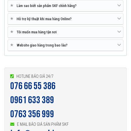
★
Làm sao biết sản phẩm SKF chính hãng?
★
Hỗ trợ kỹ thuật khi mua hàng Online?
★
Tôi muốn mua hàng tận nơi
★
Website giao hàng trong bao lâu?
HOTLINE BÁO GIÁ 24/7
076 66 55 386
0961 633 389
0763 356 999
E MAIL BÁO GIÁ SẢN PHẨM SKF