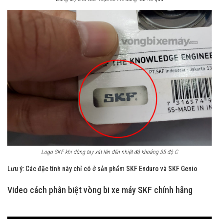
Logo SKF khi dùng tay xát lên đến nhiệt độ khoảng 35 độ C
Lưu ý: Các đặc tính này chỉ có ở sản phẩm SKF Enduro và SKF Genio
Video cách phân biệt vòng bi xe máy SKF chính hãng