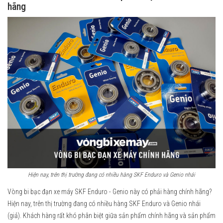
hãng
Hiện nay, trên thị trường đang có nhiều hàng SKF Enduro và Genio nhái​
Vòng bi bạc đạn xe máy SKF Enduro - Genio này có phải hàng chính hãng?
Hiện nay, trên thị trường đang có nhiều hàng SKF Enduro và Genio nhái
(giả). Khách hàng rất khó phân biệt giữa sản phẩm chính hãng và sản phẩm