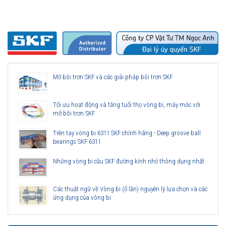
Mỡ bôi trơn SKF và các giải pháp bôi trơn SKF
Tối ưu hoạt động và tăng tuổi thọ vòng bi, máy móc với
mỡ bôi trơn SKF
Trên tay vòng bi 6311 SKF chính hãng - Deep groove ball
bearings SKF 6311
Những vòng bi cầu SKF đường kính nhỏ thông dụng nhất
Các thuật ngữ về Vòng bi (ổ lăn) nguyên lý lựa chọn và các
ứng dụng của vòng bi