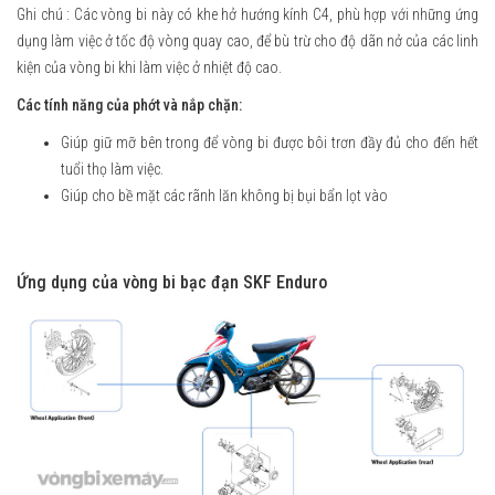
Ghi chú : Các vòng bi này có khe hở hướng kính C4, phù hợp với những ứng
dụng làm việc ở tốc độ vòng quay cao, để bù trừ cho độ dãn nở của các linh
kiện của vòng bi khi làm việc ở nhiệt độ cao.
Các tính năng của phớt và nắp chặn:
Giúp giữ mỡ bên trong để vòng bi được bôi trơn đầy đủ cho đến hết
tuổi thọ làm việc.
Giúp cho bề mặt các rãnh lăn không bị bụi bẩn lọt vào
Ứng dụng của vòng bi bạc đạn SKF Enduro