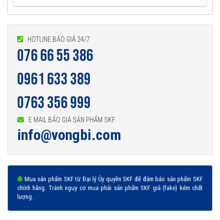
HOTLINE BÁO GIÁ 24/7
076 66 55 386
0961 633 389
0763 356 999
E MAIL BÁO GIÁ SẢN PHẨM SKF
info@vongbi.com
Mua sản phẩm SKF từ Đại lý Ủy quyền SKF để đảm bảo sản phẩm SKF
chính hãng. Tránh nguy cơ mua phải sản phẩm SKF giả (fake) kém chất
lượng.