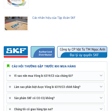
Các nhãn hiệu của Tập đoàn SKF
CÂU HỎI THƯỜNG GẶP TRƯỚC KHI MUA HÀNG
★
Vì sao nên mua Vòng bi 6319/C3 của chúng tôi?
★
Làm sao phân biệt được Vòng bi 6319/C3 chính hãng?
★
Sản phẩm SKF có CO-CQ không?
★
Chúng tôi có giao hàng tận nơi?