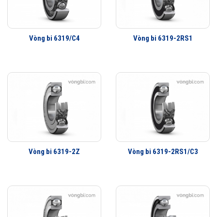
Ít rung động hơn
Tuổi thọ vòng bi cao hơn
Khả năng che chắn tốt hơn
Vòng bi 6319/C4
Vòng bi 6319-2RS1
Khả năng làm việc với vận tốc cao hơn
Vòng bi 6319-2Z
Vòng bi 6319-2RS1/C3
Vòng bi SKF 6319/C3 thế hệ Explorer được nâng lên cao hơn so với