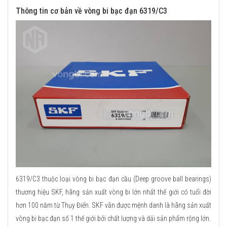
Thông tin cơ bản về vòng bi bạc đạn 6319/C3
6319/C3 thuộc loại vòng bi bạc đạn cầu (Deep groove ball bearings)
thương hiệu SKF, hãng sản xuất vòng bi lớn nhất thế giới có tuổi đời
hơn 100 năm từ Thụy Điển. SKF vẫn được mệnh danh là hãng sản xuất
vòng bi bạc đạn số 1 thế giới bởi chất lượng và dải sản phẩm rộng lớn.