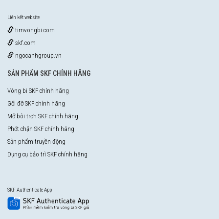
Liên kết website
timvongbi.com
skf.com
ngocanhgroup.vn
SẢN PHẨM SKF CHÍNH HÃNG
Vòng bi SKF chính hãng
Gối đỡ SKF chính hãng
Mỡ bôi trơn SKF chính hãng
Phớt chặn SKF chính hãng
Sản phẩm truyền động
Dụng cụ bảo trì SKF chính hãng
SKF Authenticate App