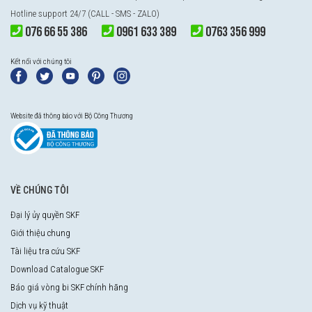
Hotline support 24/7 (CALL - SMS - ZALO)
076 66 55 386
0961 633 389
0763 356 999
Kết nối với chúng tôi
Website đã thông báo với Bộ Công Thương
VỀ CHÚNG TÔI
Đại lý ủy quyền SKF
Giới thiệu chung
Tài liệu tra cứu SKF
Download Catalogue SKF
Báo giá vòng bi SKF chính hãng
Dịch vụ kỹ thuật