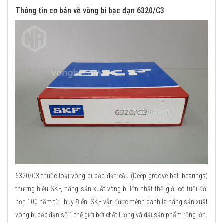
Thông tin cơ bản về vòng bi bạc đạn 6320/C3
6320/C3 thuộc loại vòng bi bạc đạn cầu (Deep groove ball bearings)
thương hiệu SKF, hãng sản xuất vòng bi lớn nhất thế giới có tuổi đời
hơn 100 năm từ Thụy Điển. SKF vẫn được mệnh danh là hãng sản xuất
vòng bi bạc đạn số 1 thế giới bởi chất lượng và dải sản phẩm rộng lớn.