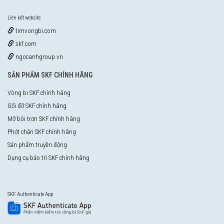
Liên kết website
timvongbi.com
skf.com
ngocanhgroup.vn
SẢN PHẨM SKF CHÍNH HÃNG
Vòng bi SKF chính hãng
Gối đỡ SKF chính hãng
Mỡ bôi trơn SKF chính hãng
Phớt chặn SKF chính hãng
Sản phẩm truyền động
Dụng cụ bảo trì SKF chính hãng
SKF Authenticate App