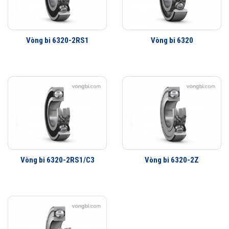
Ít rung động hơn
Tuổi thọ vòng bi cao hơn
Khả năng che chắn tốt hơn
Vòng bi 6320-2RS1
Vòng bi 6320
Khả năng làm việc với vận tốc cao hơn
Vòng bi 6320-2RS1/C3
Vòng bi 6320-2Z
Vòng bi SKF 6320/C3 thế hệ Explorer được nâng lên cao hơn so với