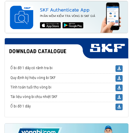
Ổ bi đỡ 1 dãy có rãnh tra bi
Quy định ký hiệu vòng bi SKF
Tính toán tuổi thọ vòng bi
Tài liệu vòng bi chịu nhiệt SKF
Ổ bi đỡ 1 dãy