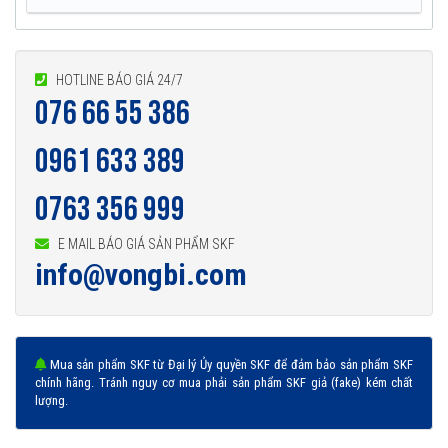
HOTLINE BÁO GIÁ 24/7
076 66 55 386
0961 633 389
0763 356 999
E MAIL BÁO GIÁ SẢN PHẨM SKF
info@vongbi.com
Mua sản phẩm SKF từ Đại lý Ủy quyền SKF để đảm bảo sản phẩm SKF
chính hãng. Tránh nguy cơ mua phải sản phẩm SKF giả (fake) kém chất
lượng.