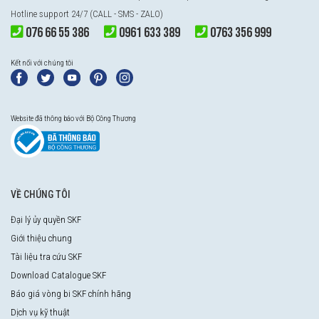
Hotline support 24/7 (CALL - SMS - ZALO)
076 66 55 386
0961 633 389
0763 356 999
Kết nối với chúng tôi
Website đã thông báo với Bộ Công Thương
VỀ CHÚNG TÔI
Đại lý ủy quyền SKF
Giới thiệu chung
Tài liệu tra cứu SKF
Download Catalogue SKF
Báo giá vòng bi SKF chính hãng
Dịch vụ kỹ thuật