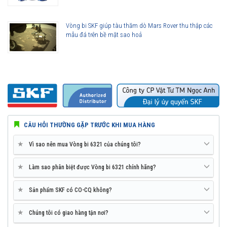
Vòng bi SKF giúp tàu thăm dò Mars Rover thu thập các
mẫu đá trên bề mặt sao hoả
CÂU HỎI THƯỜNG GẶP TRƯỚC KHI MUA HÀNG
★
Vì sao nên mua Vòng bi 6321 của chúng tôi?
★
Làm sao phân biệt được Vòng bi 6321 chính hãng?
★
Sản phẩm SKF có CO-CQ không?
★
Chúng tôi có giao hàng tận nơi?