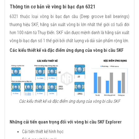
Thông tin cơ bản về vòng bi bạc đạn 6321
6321 thuộc loại vòng bi bạc đạn cầu (Deep groove ball bearings)
thương hiệu SKF, hãng sản xuất vòng bi lớn nhất thế giới có tuổi đời
hơn 100 năm từ Thụy Điển. SKF vẫn được mệnh danh là hãng sản xuất
vòng bi bạc đạn số 1 thế giới bởi chất lượng và dải sản phẩm rộng lớn.
Các kiểu thiết kế và đặc điểm ứng dụng của vòng bi cầu SKF
Các kiểu thiết kế và đặc điểm ứng dụng của vòng bi cầu SKF
Những cải tiến quan trọng đối với vòng bi cầu SKF Explorer
Cải tiến thiết kế hình học