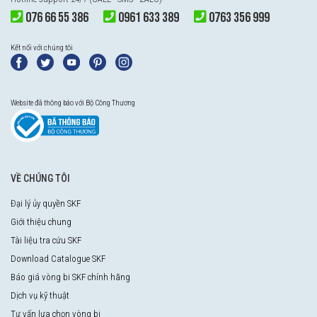
076 66 55 386
0961 633 389
0763 356 999
Kết nối với chúng tôi
Website đã thông báo với Bộ Công Thương
VỀ CHÚNG TÔI
Đại lý ủy quyền SKF
Giới thiệu chung
Tài liệu tra cứu SKF
Download Catalogue SKF
Báo giá vòng bi SKF chính hãng
Dịch vụ kỹ thuật
Tư vấn lựa chọn vòng bi