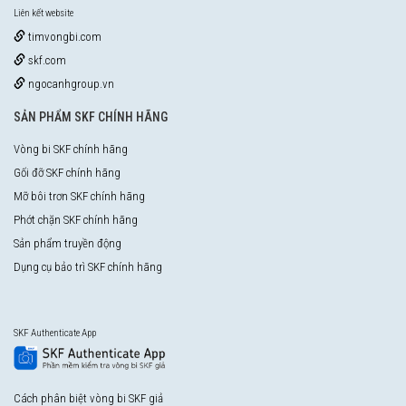
Liên kết website
timvongbi.com
skf.com
ngocanhgroup.vn
SẢN PHẨM SKF CHÍNH HÃNG
Vòng bi SKF chính hãng
Gối đỡ SKF chính hãng
Mỡ bôi trơn SKF chính hãng
Phớt chặn SKF chính hãng
Sản phẩm truyền động
Dụng cụ bảo trì SKF chính hãng
SKF Authenticate App
Cách phân biệt vòng bi SKF giả