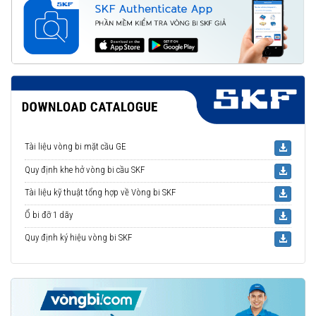
Tài liệu vòng bi mặt cầu GE
Quy định khe hở vòng bi cầu SKF
Tài liệu kỹ thuật tổng hợp về Vòng bi SKF
Ổ bi đỡ 1 dãy
Quy định ký hiệu vòng bi SKF