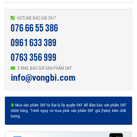
HOTLINE BÁO GIÁ 24/7
076 66 55 386
0961 633 389
0763 356 999
E MAIL BÁO GIÁ SẢN PHẨM SKF
info@vongbi.com
Mua sản phẩm SKF từ Đại lý Ủy quyền SKF để đảm bảo sản phẩm SKF
chính hãng. Tránh nguy cơ mua phải sản phẩm SKF giả (fake) kém chất
lượng.