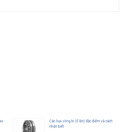
cao
Các loại vòng bi (ổ lăn) đặc điểm và cách
nhận biết