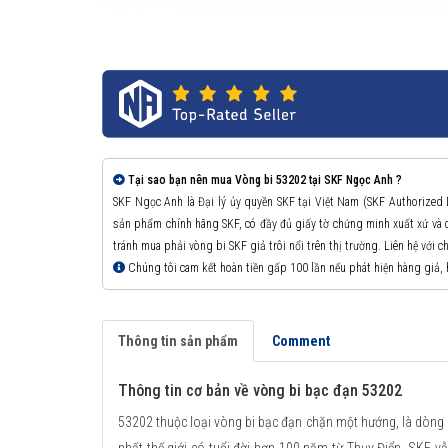
Tại sao bạn nên mua Vòng bi 53202 tại SKF Ngọc Anh ?
SKF Ngọc Anh là Đại lý ủy quyền SKF tại Việt Nam (SKF Authorized
sản phẩm chính hãng SKF, có đầy đủ giấy tờ chứng minh xuất xứ v
tránh mua phải vòng bi SKF giả trôi nổi trên thị trường. Liên hệ với 
Chúng tôi cam kết hoàn tiền gấp 100 lần nếu phát hiện hàng giả,
Thông tin sản phẩm
Comment
Thông tin cơ bản về vòng bi bạc đạn 53202
53202 thuộc loại vòng bi bạc đạn chặn một hướng, là dòng