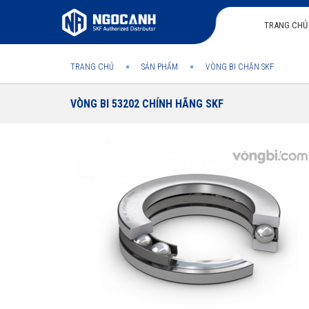
TRANG CHỦ
TRANG CHỦ
SẢN PHẨM
VÒNG BI CHẶN SKF
VÒNG BI 53202 CHÍNH HÃNG SKF