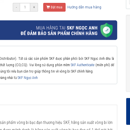
Hướng dẫn mua hàng
-
+
Đặt mua
 Distributor). Tất cả các sản phẩm SKF được phân phối bởi SKF Ngọc Anh đều là
à chất lượng (CO,CQ). Vui lòng sử dụng phần mềm
SKF Authenticate
(miễn phí) để
chúng tôi nếu bạn cần trợ giúp thông tin về vòng bi SKF chính hãng.
 hàng nhái từ
SKF Ngọc Anh
 sản phẩm vòng bi bạc đạn thương hiệu SKF, hãng sản xuất vòng bi lớn