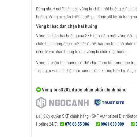
Đúng như ý nghĩa tên gọi, vòng bi chặn một hướng chỉ chịu đ
hướng. Vòng bi chặn không thể chịu được bất kỳ tải trọng h
Vòng bi bạc đạn chặn hai hướng
Vòng bi chặn hai hướng của SKF bao gồm một vòng đệm trục
chặn hai hướng được thiết kế có thể tháo rời từng bộ phận nê
riêng lẻ với nhau tương tự như vòng bi chặn một hướng.
Vòng bi chặn hai hướng có thể chịu được tải trọng dọc trụ
Tương tự vòng bi chặn hai hướng cũng không thể chịu được b
Vòng bi 53202 được phân phối chính hãng
Đại lý ủy quyền SKF chính hãng - SKF Authorized Distributor
Hotline 24/7:
076 66 55 386
0961 633 389