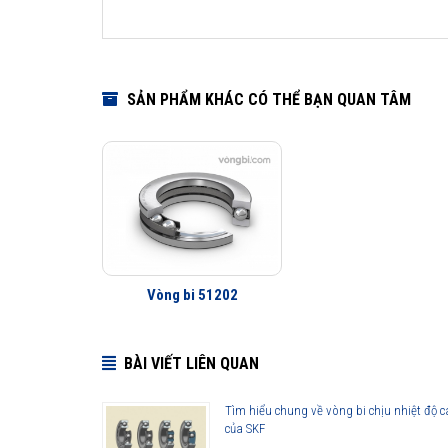
SẢN PHẨM KHÁC CÓ THỂ BẠN QUAN TÂM
Vòng bi 51202
BÀI VIẾT LIÊN QUAN
Tìm hiểu chung về vòng bi chịu nhiệt độ 
của SKF