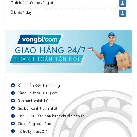
Tính toán tuổi thọ vòng bi
Ổ bi đỡ 1 dãy
Sản phẩm SKF chính hãng
Đầy đủ giấy tờ CO,CQ gốc
Bảo hành chính hãng
Giá bán cạnh tranh nhất
Dịch vụ sau bán bán hàng chuyên nghiệp
Giao hàng toàn Quốc
Hỗ trợ kỹ thuật 24/7