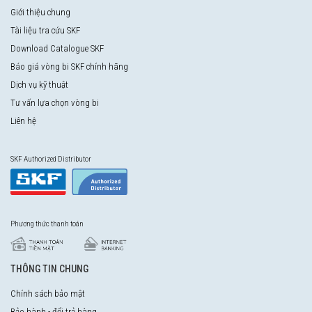
Giới thiệu chung
Tài liệu tra cứu SKF
Download Catalogue SKF
Báo giá vòng bi SKF chính hãng
Dịch vụ kỹ thuật
Tư vấn lựa chọn vòng bi
Liên hệ
SKF Authorized Distributor
Phương thức thanh toán
THÔNG TIN CHUNG
Chính sách bảo mật
Bảo hành - đổi trả hàng