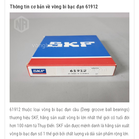
Thông tin cơ bản về vòng bi bạc đạn 61912
61912 thuộc loại vòng bi bạc đạn cầu (Deep groove ball bearings)
thương hiệu SKF, hãng sản xuất vòng bi lớn nhất thế giới có tuổi đời
hơn 100 năm từ Thụy Điển. SKF vẫn được mệnh danh là hãng sản xuất
vòng bi bạc đạn số 1 thế giới bởi chất lượng và dải sản phẩm rộng lớn.