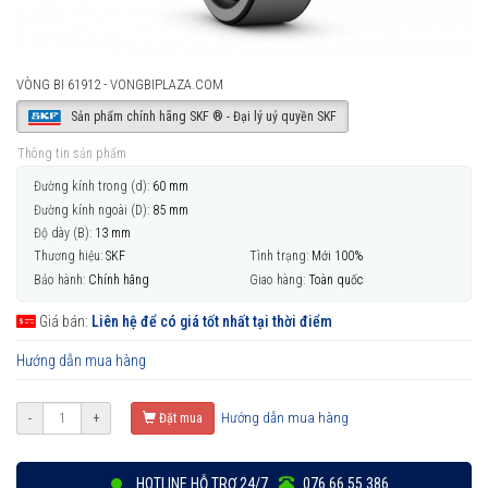
VÒNG BI 61912 - VONGBIPLAZA.COM
Sản phẩm chính hãng SKF ® - Đại lý uỷ quyền SKF
Thông tin sản phẩm
Đường kính trong (d):
60 mm
Đường kính ngoài (D):
85 mm
Độ dày (B):
13 mm
Thương hiệu:
SKF
Tình trạng:
Mới 100%
Bảo hành:
Chính hãng
Giao hàng:
Toàn quốc
Giá bán:
Liên hệ để có giá tốt nhất tại thời điểm
Hướng dẫn mua hàng
Hướng dẫn mua hàng
-
+
Đặt mua
HOTLINE HỖ TRỢ 24/7
076 66 55 386