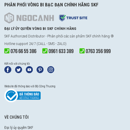
PHÂN PHỐI VÒNG BI BẠC ĐẠN CHÍNH HÃNG SKF
ĐẠI LÝ ỦY QUYỀN VÒNG BI SKF CHÍNH HÃNG
SKF Authorized Distributor - Phân phối các sản phẩm SKF chính hãng ®
Hotline support 24/7 (CALL - SMS - ZALO)
076 66 55 386
0961 633 389
0763 356 999
Kết nối với chúng tôi
Website đã thông báo với Bộ Công Thương
VỀ CHÚNG TÔI
Đại lý ủy quyền SKF