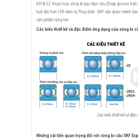
6318-2Z thuộc loại vòng bi bạc đạn cầu (Deep groove ball 
tuổi đời hơn 100 năm từ Thụy Điển. SKF vẫn được mệnh danh
sản phẩm rộng lớn.
Các kiểu thiết kế và đặc điểm ứng dụng của vòng bi c
Các kiểu thiết kế và đặ
Những cải tiến quan trọng đối với vòng bi cầu SKF Exp