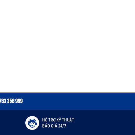
763 356 999
HỖ TRỢ KỸ THUẬT
BÁO GIÁ 24/7