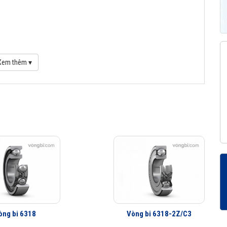
Xem thêm ▾
lorer
òng bi 6318
Vòng bi 6318-2Z/C3