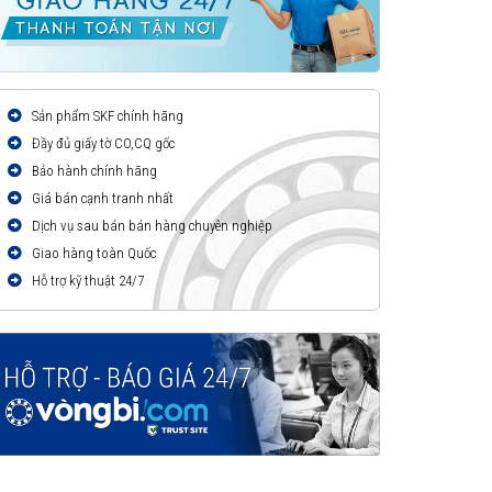
Sản phẩm SKF chính hãng
Đầy đủ giấy tờ CO,CQ gốc
Bảo hành chính hãng
Giá bán cạnh tranh nhất
Dịch vụ sau bán bán hàng chuyên nghiệp
Giao hàng toàn Quốc
Hỗ trợ kỹ thuật 24/7