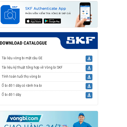
Tài liệu vòng bi mặt cầu GE
Tài liệu kỹ thuật tổng hợp về Vòng bi SKF
Tính toán tuổi thọ vòng bi
Ổ bi đỡ 1 dãy có rãnh tra bi
Ổ bi đỡ 1 dãy