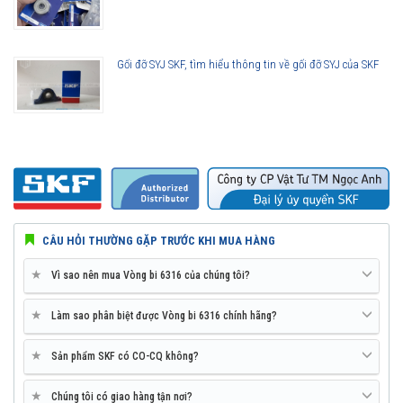
Gối đỡ SYJ SKF, tìm hiểu thông tin về gối đỡ SYJ của SKF
CÂU HỎI THƯỜNG GẶP TRƯỚC KHI MUA HÀNG
★
Vì sao nên mua Vòng bi 6316 của chúng tôi?
★
Làm sao phân biệt được Vòng bi 6316 chính hãng?
★
Sản phẩm SKF có CO-CQ không?
★
Chúng tôi có giao hàng tận nơi?