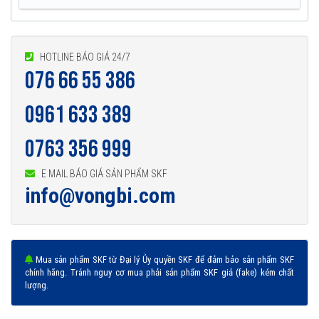
HOTLINE BÁO GIÁ 24/7
076 66 55 386
0961 633 389
0763 356 999
E MAIL BÁO GIÁ SẢN PHẨM SKF
info@vongbi.com
Mua sản phẩm SKF từ Đại lý Ủy quyền SKF để đảm bảo sản phẩm SKF
chính hãng. Tránh nguy cơ mua phải sản phẩm SKF giả (fake) kém chất
lượng.