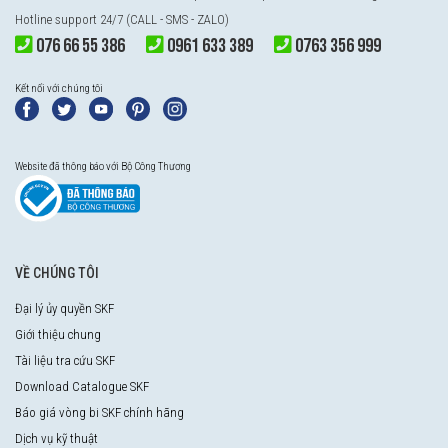
Hotline support 24/7 (CALL - SMS - ZALO)
076 66 55 386
0961 633 389
0763 356 999
Kết nối với chúng tôi
Website đã thông báo với Bộ Công Thương
VỀ CHÚNG TÔI
Đại lý ủy quyền SKF
Giới thiệu chung
Tài liệu tra cứu SKF
Download Catalogue SKF
Báo giá vòng bi SKF chính hãng
Dịch vụ kỹ thuật