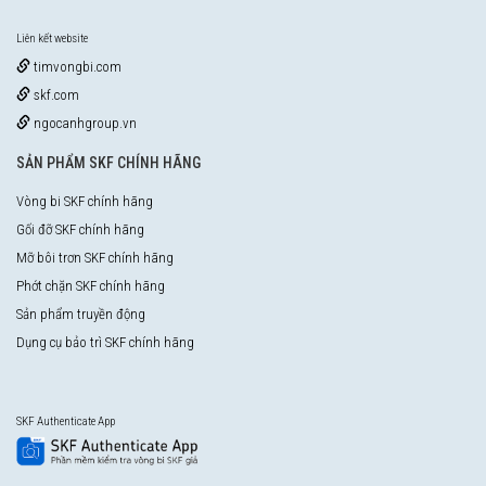
Liên kết website
timvongbi.com
skf.com
ngocanhgroup.vn
SẢN PHẨM SKF CHÍNH HÃNG
Vòng bi SKF chính hãng
Gối đỡ SKF chính hãng
Mỡ bôi trơn SKF chính hãng
Phớt chặn SKF chính hãng
Sản phẩm truyền động
Dụng cụ bảo trì SKF chính hãng
SKF Authenticate App