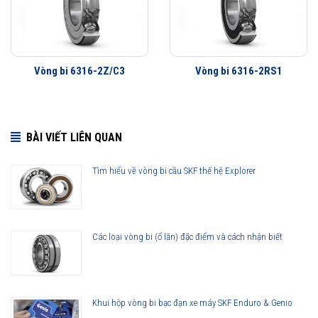
Vòng bi 6316-2Z/C3
Vòng bi 6316-2RS1
BÀI VIẾT LIÊN QUAN
Tìm hiểu về vòng bi cầu SKF thế hệ Explorer
Các loại vòng bi (ổ lăn) đặc điểm và cách nhận biết
Khui hộp vòng bi bạc đạn xe máy SKF Enduro & Genio