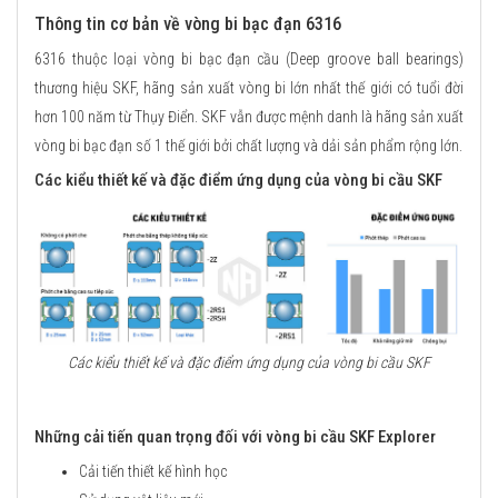
Thông tin cơ bản về vòng bi bạc đạn 6316
6316 thuộc loại vòng bi bạc đạn cầu (Deep groove ball bearings)
thương hiệu SKF, hãng sản xuất vòng bi lớn nhất thế giới có tuổi đời
hơn 100 năm từ Thụy Điển. SKF vẫn được mệnh danh là hãng sản xuất
vòng bi bạc đạn số 1 thế giới bởi chất lượng và dải sản phẩm rộng lớn.
Các kiểu thiết kế và đặc điểm ứng dụng của vòng bi cầu SKF
Các kiểu thiết kế và đặc điểm ứng dụng của vòng bi cầu SKF
Những cải tiến quan trọng đối với vòng bi cầu SKF Explorer
Cải tiến thiết kế hình học