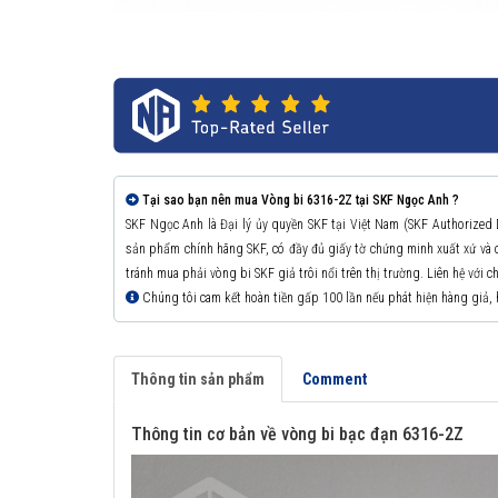
Tại sao bạn nên mua Vòng bi 6316-2Z tại SKF Ngọc Anh ?
SKF Ngọc Anh là Đại lý ủy quyền SKF tại Việt Nam (SKF Authorized
sản phẩm chính hãng SKF, có đầy đủ giấy tờ chứng minh xuất xứ v
tránh mua phải vòng bi SKF giả trôi nổi trên thị trường. Liên hệ với 
Chúng tôi cam kết hoàn tiền gấp 100 lần nếu phát hiện hàng giả,
Thông tin sản phẩm
Comment
Thông tin cơ bản về vòng bi bạc đạn 6316-2Z