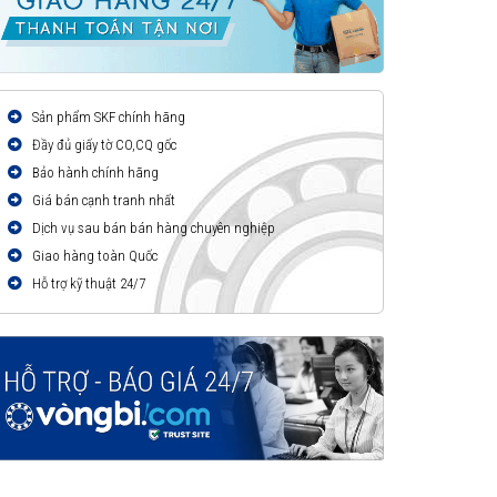
Sản phẩm SKF chính hãng
Đầy đủ giấy tờ CO,CQ gốc
Bảo hành chính hãng
Giá bán cạnh tranh nhất
Dịch vụ sau bán bán hàng chuyên nghiệp
Giao hàng toàn Quốc
Hỗ trợ kỹ thuật 24/7