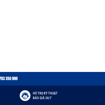
763 356 999
HỖ TRỢ KỸ THUẬT
BÁO GIÁ 24/7