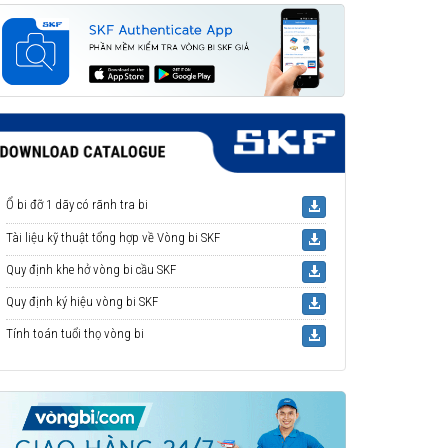
Ổ bi đỡ 1 dãy có rãnh tra bi
Tài liệu kỹ thuật tổng hợp về Vòng bi SKF
Quy định khe hở vòng bi cầu SKF
Quy định ký hiệu vòng bi SKF
Tính toán tuổi thọ vòng bi