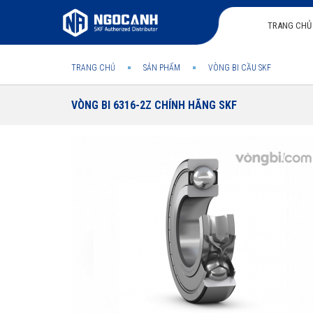
TRANG CHỦ
TRANG CHỦ
SẢN PHẨM
VÒNG BI CẦU SKF
VÒNG BI 6316-2Z CHÍNH HÃNG SKF