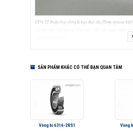
6316-2Z thuộc loại vòng bi bạc đạn cầu (Deep groove ball 
tuổi đời hơn 100 năm từ Thụy Điển. SKF vẫn được mệnh danh
sản phẩm rộng lớn.
Các kiểu thiết kế và đặc điểm ứng dụng của vòng bi c
SẢN PHẨM KHÁC CÓ THỂ BẠN QUAN TÂM
Vòng bi 6316-2RS1
Vòng b
Các kiểu thiết kế và đặ