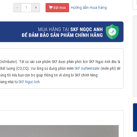
Hướng dẫn mua hàng
-
+
Đặt mua
 Distributor). Tất cả các sản phẩm SKF được phân phối bởi SKF Ngọc Anh đều là
à chất lượng (CO,CQ). Vui lòng sử dụng phần mềm
SKF Authenticate
(miễn phí) để
chúng tôi nếu bạn cần trợ giúp thông tin về vòng bi SKF chính hãng.
 hàng nhái từ
SKF Ngọc Anh